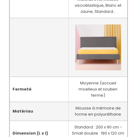
viscoélastique, Blanc et
Jaune, Standard...
Moyenne (accueil
Fermeté
moelleux et soutien
ferme)
Mousse à mémoire de
Matériau
forme en polyuréthane
Standard : 200 x 90 cm -
Dimension (L x l)
Small double : 190 x 120 cm