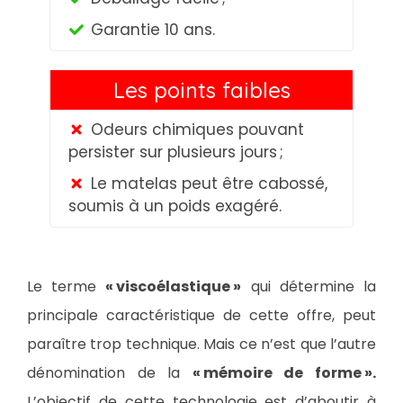
Garantie 10 ans.
Les points faibles
Odeurs chimiques pouvant
persister sur plusieurs jours ;
Le matelas peut être cabossé,
soumis à un poids exagéré.
Le terme
«
viscoélastique
»
qui détermine la
principale caractéristique de cette offre, peut
paraître trop technique. Mais ce n’est que l’autre
dénomination de la
«
mémoire de forme
».
L’objectif de cette technologie est d’aboutir à