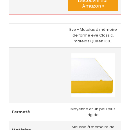
Découvrir sur
Amazon »
Eve - Matelas à mémoire
de forme eve Classic,
matelas Queen 160...
Moyenne et un peu plus
Fermeté
rigide
Mousse à mémoire de
Matériau