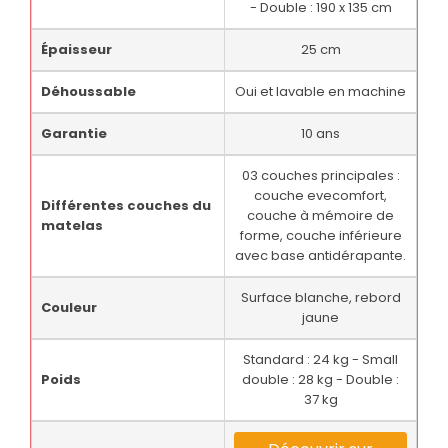
- Double : 190 x 135 cm
Épaisseur
25 cm
Déhoussable
Oui et lavable en machine
Garantie
10 ans
03 couches principales :
couche evecomfort,
Différentes couches du
couche à mémoire de
matelas
forme, couche inférieure
avec base antidérapante.
Surface blanche, rebord
Couleur
jaune
Standard : 24 kg - Small
Poids
double : 28 kg - Double :
37 kg