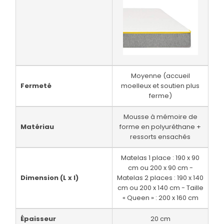
Moyenne (accueil
Fermeté
moelleux et soutien plus
ferme)
Mousse à mémoire de
Matériau
forme en polyuréthane +
ressorts ensachés
Matelas 1 place : 190 x 90
cm ou 200 x 90 cm -
Dimension (L x l)
Matelas 2 places : 190 x 140
cm ou 200 x 140 cm - Taille
« Queen » : 200 x 160 cm
Épaisseur
20 cm