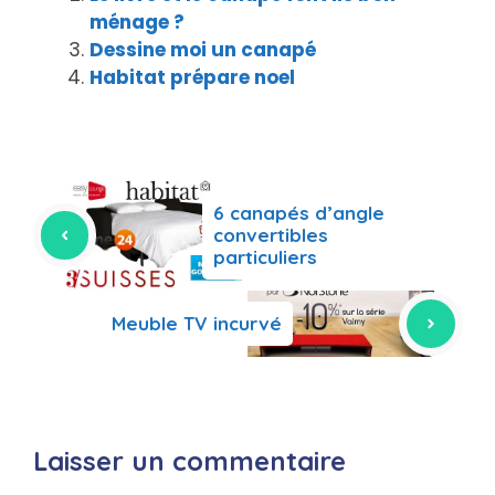
ménage ?
Dessine moi un canapé
Habitat prépare noel
6 canapés d’angle
convertibles
particuliers
Meuble TV incurvé
Laisser un commentaire