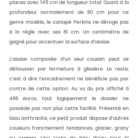
places avec 145 cm de longueur total. Quant à la
profondeur normalement de 90 cm pour ce
genre modèle, le canapé Perkins ne déroge pas
à la règle avec ses 81 cm. Un centimètre de
gagné pour accentuer la surface d’assise.
L’assise composée d’un seul coussin peut se
déhousser par fermeture à glissière. Le reste,
c’est à dire l’encadrement ne bénéficie pas par
contre de cette option. Au vu du prix affiché à
499 euros, tout logiquement le dossier ne
possède pas non plus cette facilité. Présenté en
tissu anthracite, ce petit produit dispose d’autres
couleurs franchement tendances, glacier, grany
ou orange. Une sorte de bleu d’eau pour la