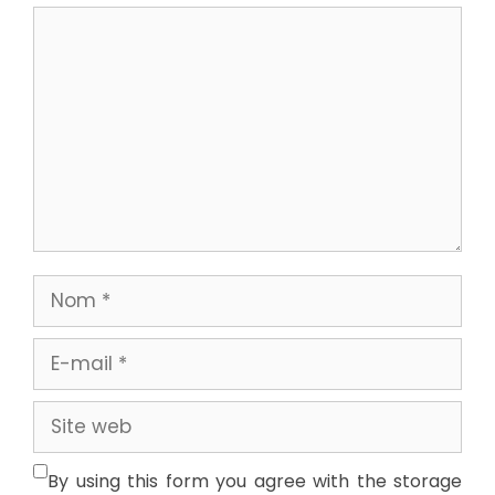
Commentaire
Nom
E-
mail
Site
web
By using this form you agree with the storage