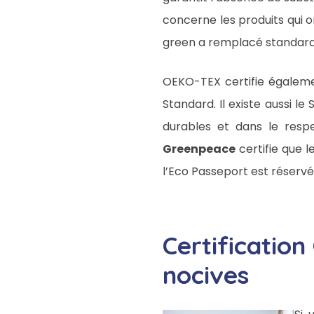
concerne les produits qui 
green a remplacé standard
OEKO-TEX certifie égaleme
Standard. Il existe aussi le
durables et dans le res
Greenpeace
certifie que le
l’Eco Passeport est réservée
Certificatio
nocives