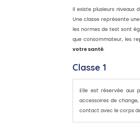
Il existe plusieurs niveau
Une classe représente une c
les normes de test sont ég
que consommateur, les rep
votre santé
.
Classe 1
Elle est réservée aux p
accessoires de change,
contact avec le corps de