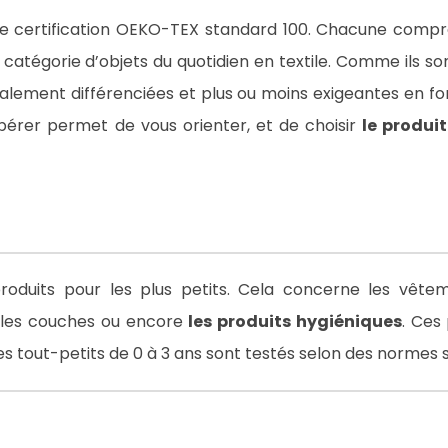
x de certification OEKO-TEX standard 100. Chacune compre
atégorie d’objets du quotidien en textile. Comme ils son
alement différenciées et plus ou moins exigeantes en fon
érer permet de vous orienter, et de choisir
le produit
roduits pour les plus petits. Cela concerne les vêtemen
 les couches ou encore
les produits hygiéniques
. Ces
s tout-petits de 0 à 3 ans sont testés selon des normes 