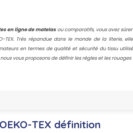
ites en ligne de matelas
ou comparatifs, vous avez sûre
KO-TEX. Très répandue dans le monde de la literie, el
eurs en termes de qualité et sécurité du tissu utilisé
le nous vous proposons de définir les règles et les rouage
n OEKO-TEX définition