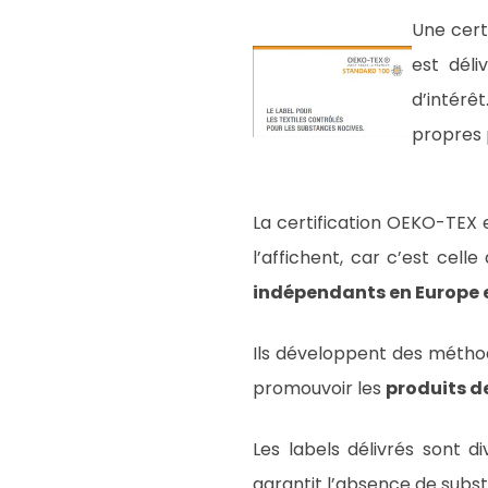
Une cert
est déli
d’intérê
propres 
La certification OEKO-TEX 
l’affichent, car c’est cell
indépendants en Europe 
Ils développent des méthode
promouvoir les
produits d
Les labels délivrés sont 
garantit l’absence de subst