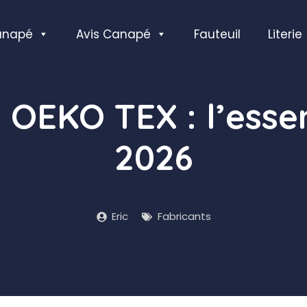
anapé
Avis Canapé
Fauteuil
Literie
n OEKO TEX : l’essen
2026
Eric
Fabricants