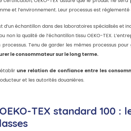
e certification, OEKO-TEX assure que le produit ne sera 
homme et l’environnement. Leur processus est réglementé 
test d’un échantillon dans des laboratoires spécialisés et 
a ou non la qualité de l’échantillon tissu OEKO-TEX. L’ent
es processus. Tenu de garder les mêmes processus pour ga
urer le consommateur sur le long terme.
établir
une relation de confiance entre les consom
ducteur et les autorités douanières.
n OEKO-TEX standard 100 : l
lasses