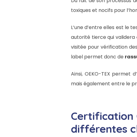
Du fait de son processus d
toxiques et nocifs pour l’
L’une d’entre elles est le 
autorité tierce qui valider
visitée pour vérification d
label permet donc de
rass
Ainsi, OEKO-TEX permet d’
mais également entre le pro
Certificatio
différentes c