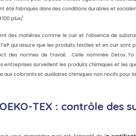
ont été fabriqués dans des conditions durables et social
 100 plus/
nt des matières comme le cuir et l’absence de substa
 STeP qui assure que les produits textiles et en cuir sont
pect des normes de travail. Celle nommée Detox To 
s entreprises surveillent les produits chimiques et les quan
 aux colorants et auxiliaires chimiques non nocifs pour la
n OEKO-TEX : contrôle des s