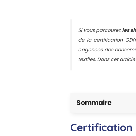
Si vous parcourez
les s
de la certification OE
exigences des consommat
textiles. Dans cet artic
Sommaire
Certificatio