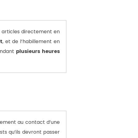
 articles directement en
it
, et de l’habillement en
endant
plusieurs heures
ctement au contact d’une
ts qu’ils devront passer