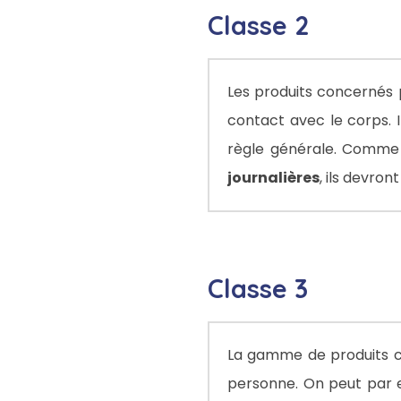
Classe 2
Les produits concernés 
contact avec le corps. 
règle générale. Comme 
journalières
, ils devron
Classe 3
La gamme de produits co
personne. On peut par e