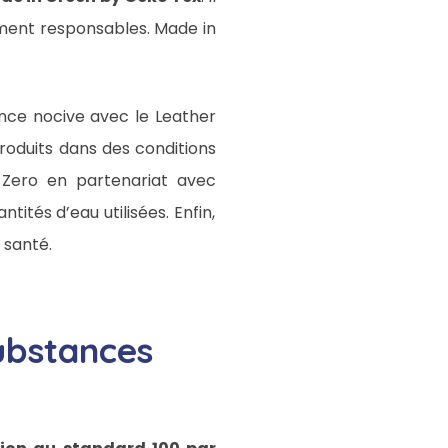
ement responsables. Made in
nce nocive avec le Leather
 produits dans des conditions
Zero en partenariat avec
tités d’eau utilisées. Enfin,
 santé.
ubstances