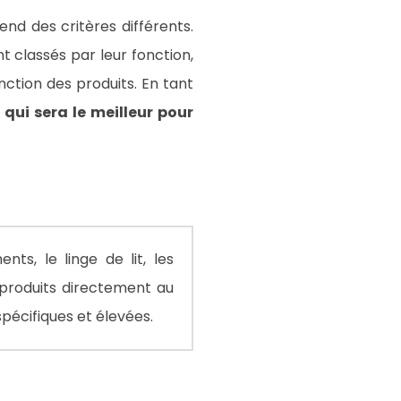
nd des critères différents.
t classés par leur fonction,
ction des produits. En tant
 qui sera le meilleur pour
ts, le linge de lit, les
 produits directement au
spécifiques et élevées.