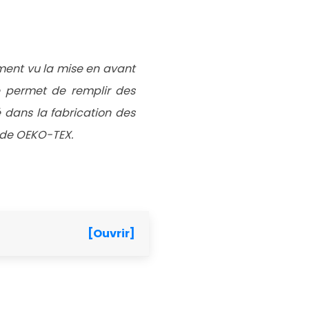
ment vu la mise en avant
le permet de remplir des
 dans la fabrication des
s de OEKO-TEX.
[Ouvrir]