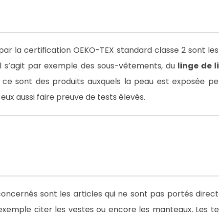
par la certification OEKO-TEX standard classe 2 sont les
Il s’agit par exemple des sous-vêtements, du
linge de l
ce sont des produits auxquels la peau est exposée p
t eux aussi faire preuve de tests élevés.
ncernés sont les articles qui ne sont pas portés dire
xemple citer les vestes ou encore les manteaux. Les tes