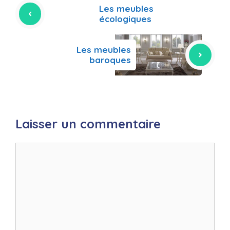
Les meubles
écologiques
Les meubles
baroques
Laisser un commentaire
Commentaire