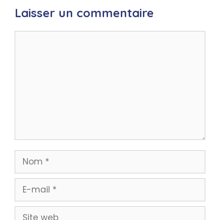
Laisser un commentaire
Commentaire
Nom
E-
mail
Site