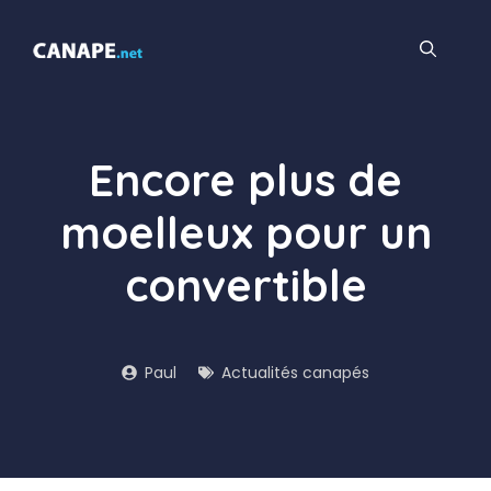
Aller
au
contenu
Encore plus de
moelleux pour un
convertible
Paul
Actualités canapés