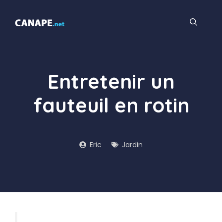
Aller
au
contenu
Entretenir un
fauteuil en rotin
Eric
Jardin