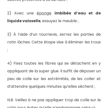
2) Avec une
éponge
imbibée d’eau et de
liquide vaisselle
, essuyez le meuble ;
3) À l’aide d’un tournevis, serrez les parties de
rotin lâches. Cette étape vise à éliminer les trous
;
4) Fixez toutes les fibres qui se détachent en y
appliquant de la super glue. Il suffit de déposer un
peu de colle sur les extrémités, de les coller et
d’attendre quelques minutes qu’elles sèchent ;
N.B. Veillez à ne pas appliquer trop de colle sur le
rotin pour éviter qu’elle n’endommage celui-ci.