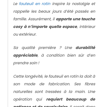
Le
fauteuil en rotin
inspire la nostalgie et
rappelle les beaux jours d’été passés en
famille. Assurément, il
apporte une touche
cosy à n’importe quelle espace
, intérieur
ou extérieur.
Sa qualité première ? Une
durabilité
appréciable
, à condition bien sûr d’en
prendre soin !
Cette longévité, le fauteuil en rotin la doit à
son mode de fabrication. Ses fibres
naturelles sont tressées à la main. Une
opération qui
requiert beaucoup de
patience et de savoir-faire
. Il serait donc