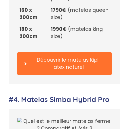
160 x
1790€
(matelas queen
200cm
size)
180 x
1990€
(matelas king
200cm
size)
Découvrir le matelas Kipli
latex naturel
#4. Matelas Simba Hybrid Pro