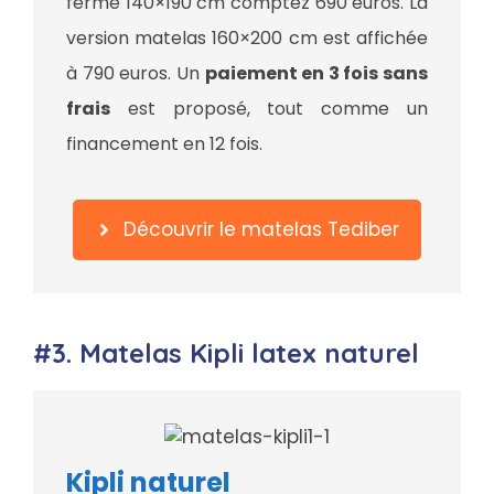
ferme 140×190 cm comptez 690 euros. La
version matelas 160×200 cm est affichée
à 790 euros. Un
paiement en 3 fois sans
frais
est proposé, tout comme un
financement en 12 fois.
Découvrir le matelas Tediber
#3. Matelas Kipli latex naturel
Kipli naturel