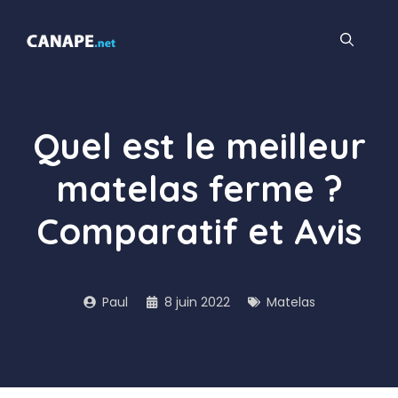
Aller
au
contenu
Quel est le meilleur
matelas ferme ?
Comparatif et Avis
Paul
8 juin 2022
Matelas