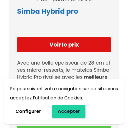
Simba Hybrid pro
Voir le prix
Avec une belle épaisseur de 28 cm et
ses micro-ressorts, le matelas Simba
Hybrid Pro rivalise avec les
meilleurs
matelas ferme
.
En poursuivant votre navigation sur ce site, vous
acceptez l’utilisation de Cookies.
Avec ses matériaux
100% recyclables
, il
Configurer
Accepter
est définitivement un très bon choix.