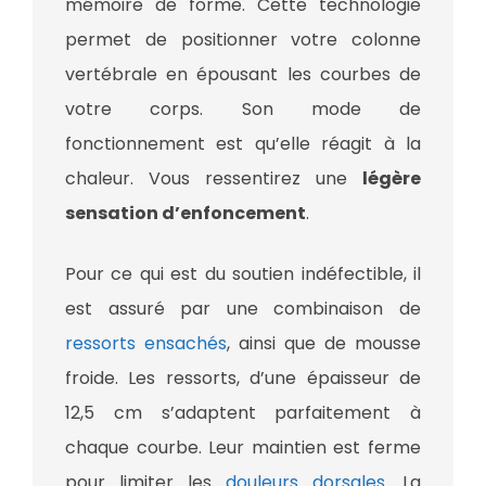
mémoire de forme. Cette technologie
permet de positionner votre colonne
vertébrale en épousant les courbes de
votre corps. Son mode de
fonctionnement est qu’elle réagit à la
chaleur. Vous ressentirez une
légère
sensation d’enfoncement
.
Pour ce qui est du soutien indéfectible, il
est assuré par une combinaison de
ressorts ensachés
, ainsi que de mousse
froide. Les ressorts, d’une épaisseur de
12,5 cm s’adaptent parfaitement à
chaque courbe. Leur maintien est ferme
pour limiter les
douleurs dorsales
. La