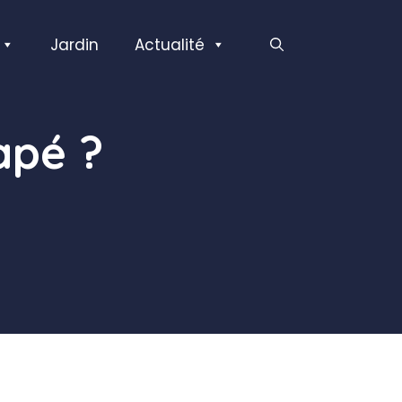
Jardin
Actualité
apé ?