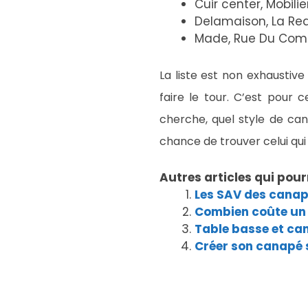
Cuir center, Mobili
Delamaison, La Re
Made, Rue Du Co
La liste est non exhaustive 
faire le tour. C’est pour c
cherche, quel style de can
chance de trouver celui qui
Autres articles qui pour
Les SAV des cana
Combien coûte un
Table basse et can
Créer son canapé