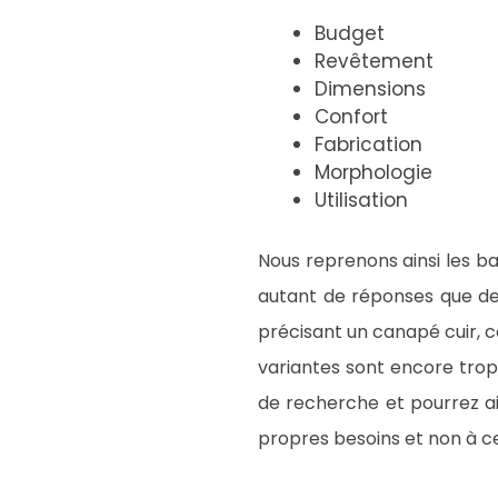
Budget
Revêtement
Dimensions
Confort
Fabrication
Morphologie
Utilisation
Nous reprenons ainsi les ba
autant de réponses que de p
précisant un canapé cuir, co
variantes sont encore trop 
de recherche et pourrez a
propres besoins et non à ce