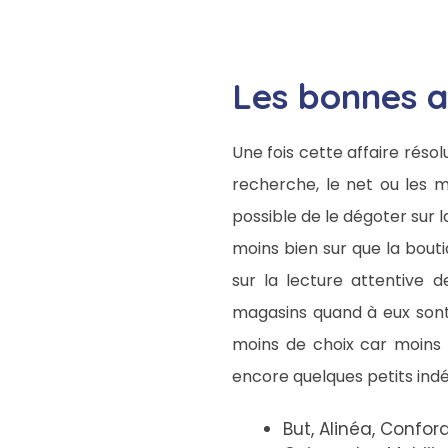
Les bonnes a
Une fois cette affaire réso
recherche, le net ou les m
possible de le dégoter sur la
moins bien sur que la bout
sur la lecture attentive d
magasins quand à eux sont l
moins de choix car moins d
encore quelques petits indé
But, Alinéa, Confo