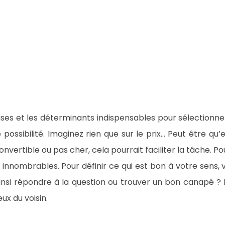
ses et les déterminants indispensables pour sélectionner 
ossibilité. Imaginez rien que sur le prix… Peut être qu’
nvertible ou pas cher, cela pourrait faciliter la tâche. Po
innombrables. Pour définir ce qui est bon à votre sens, v
insi répondre à la question ou trouver un bon canapé ?
ux du voisin.