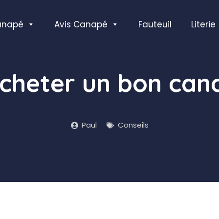
anapé
Avis Canapé
Fauteuil
Literie
cheter un bon can
Paul
Conseils