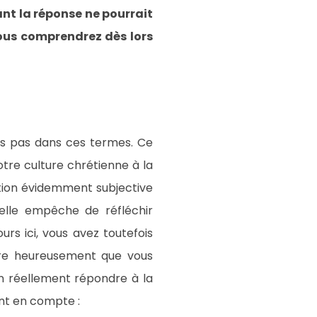
ant la réponse ne pourrait
Vous comprendrez dès lors
ns pas dans ces termes. Ce
tre culture chrétienne à la
otion évidemment subjective
 elle empêche de réfléchir
rs ici, vous avez toutefois
ire heureusement que vous
on réellement répondre à la
nt en compte :