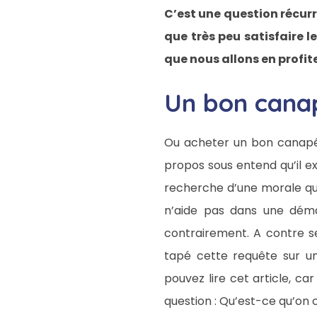
C’est une question récurr
que très peu satisfaire 
que nous allons en profite
Un bon canap
Ou acheter un bon canapé 
propos sous entend qu’il e
recherche d’une morale qui
n’aide pas dans une démar
contrairement. A contre se
tapé cette requête sur u
pouvez lire cet article, c
question : Qu’est-ce qu’on