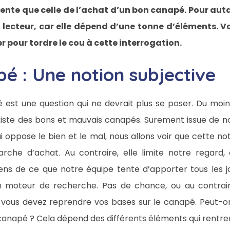
ente que celle de l’achat d’un bon canapé. Pour aut
le lecteur, car elle dépend d’une tonne d’éléments. 
r pour tordre le cou à cette interrogation.
é : Une notion subjective
est une question qui ne devrait plus se poser. Du moi
xiste des bons et mauvais canapés. Surement issue de no
 oppose le bien et le mal, nous allons voir que cette n
che d’achat. Au contraire, elle limite notre regard,
ns de ce que notre équipe tente d’apporter tous les jou
n moteur de recherche. Pas de chance, ou au contra
ar vous devez reprendre vos bases sur le canapé. Peut-
 canapé ? Cela dépend des différents éléments qui rentre