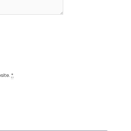
site.
*