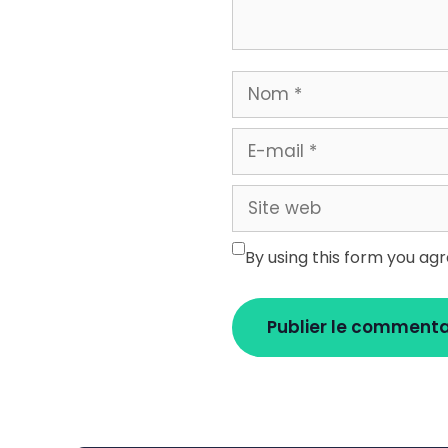
Nom
E-
mail
Site
web
By using this form you ag