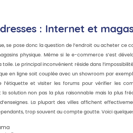
dresses : Internet et magas
lue, se pose donc la question de l’endroit ou acheter ce
agasins physique. Même si le e-commerce s’est dévelop
 toile. Le principal inconvénient réside dans l’impossibilité
ique en ligne soit couplée avec un showroom par exemple.
e l’étiquette et visiter les forums pour vérifier les co
a solution non pas la plus raisonnable mais la plus fréq
’enseignes. La plupart des villes affichent effectiveme
pendants, trop souvent au compte goutte. Voici quelques 
rama