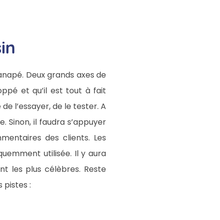
in
 canapé. Deux grands axes de
pé et qu’il est tout à fait
 de l’essayer, de le tester. A
 Sinon, il faudra s’appuyer
mmentaires des clients. Les
uemment utilisée. Il y aura
nt les plus célèbres. Reste
pistes :