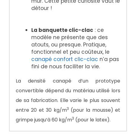
mur. Cette petite curiosité vaut le
détour !
La banquette clic-clac
: ce
modèle ne présente que des
atouts, ou presque. Pratique,
fonctionnel et peu coûteux, le
canapé confort clic-clac
n’a pas
fini de nous faciliter la vie.
La densité canapé d’un prototype
convertible dépend du matériau utilisé lors
de sa fabrication. Elle varie le plus souvent
3
entre 20 et 30 kg/m
(pour la mousse) et
3
grimpe jusqu’à 60 kg/m
(pour le latex).