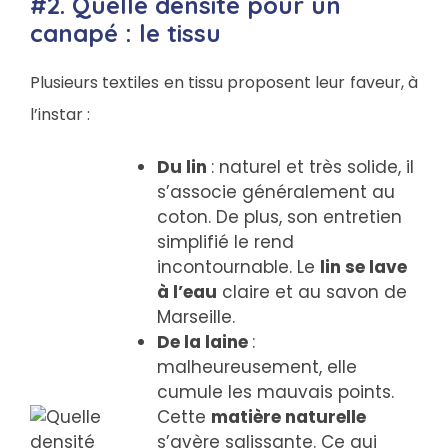
#2. Quelle densité pour un
canapé : le tissu
Plusieurs textiles en tissu proposent leur faveur, à
l’instar :
Du lin
: naturel et très solide, il
s’associe généralement au
coton. De plus, son entretien
simplifié le rend
incontournable. Le
lin se lave
à l’eau
claire et au savon de
Marseille.
De la laine
:
malheureusement, elle
cumule les mauvais points.
Cette
matière naturelle
s’avère salissante. Ce qui