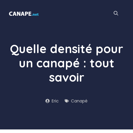
Aller
au
contenu
Quelle densité pour
un canapé : tout
savoir
Eric
Canapé