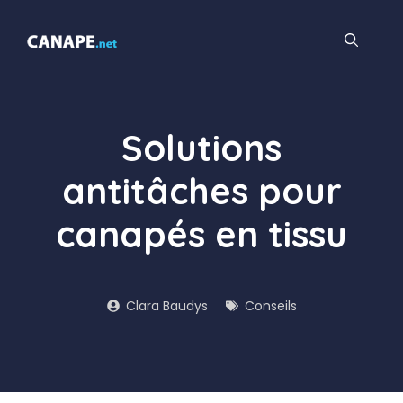
Aller
au
contenu
Solutions
antitâches pour
canapés en tissu
Clara Baudys
Conseils