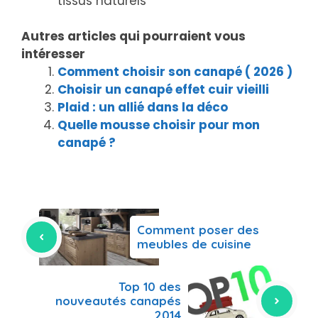
tissus naturels
Autres articles qui pourraient vous
intéresser
Comment choisir son canapé ( 2026 )
Choisir un canapé effet cuir vieilli
Plaid : un allié dans la déco
Quelle mousse choisir pour mon
canapé ?
Comment poser des
meubles de cuisine
Top 10 des
nouveautés canapés
2014