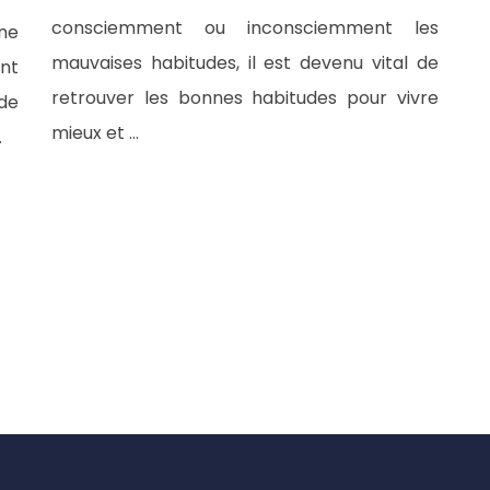
consciemment ou inconsciemment les
une
mauvaises habitudes, il est devenu vital de
nt
retrouver les bonnes habitudes pour vivre
de
mieux et …
…