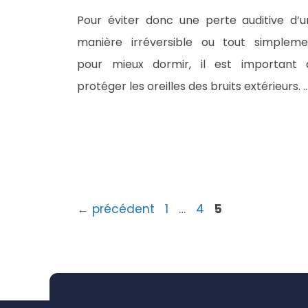
Pour éviter donc une perte auditive d’
manière irréversible ou tout simpleme
pour mieux dormir, il est important 
protéger les oreilles des bruits extérieurs. 
Page
Page
Page
←
précédent
1
…
4
5