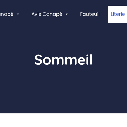
anapé
Avis Canapé
Fauteuil
Literie
Sommeil