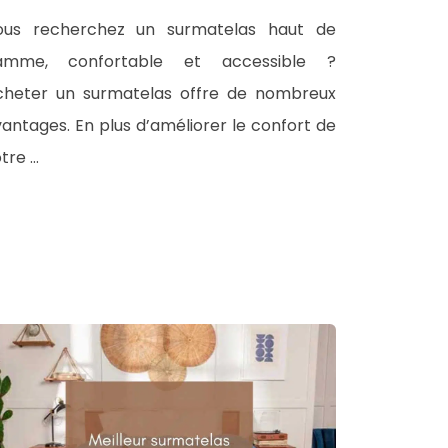
ous recherchez un surmatelas haut de
amme, confortable et accessible ?
cheter un surmatelas offre de nombreux
antages. En plus d’améliorer le confort de
tre …