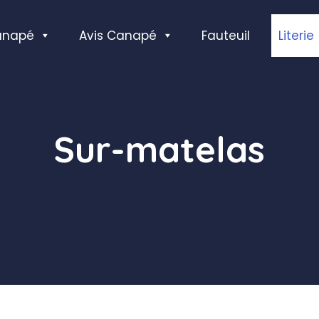
anapé
Avis Canapé
Fauteuil
Literie
Sur-matelas