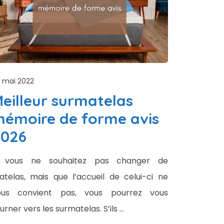
 mai 2022
eilleur surmatelas
émoire de forme avis
2026
i vous ne souhaitez pas changer de
telas, mais que l’accueil de celui-ci ne
ous convient pas, vous pourrez vous
urner vers les surmatelas. S’ils …