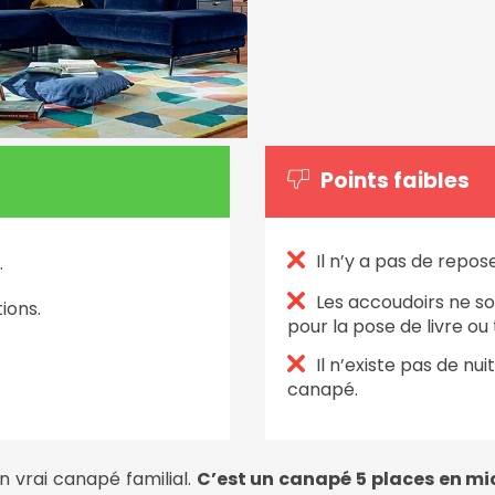
Points faibles
Il n’y a pas de repos
.
Les accoudoirs ne s
tions.
pour la pose de livre ou 
Il n’existe pas de nui
canapé.
 vrai canapé familial.
C’est un canapé 5 places en mi