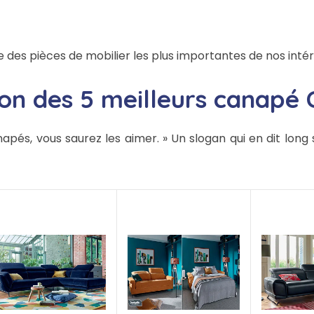
 des pièces de mobilier les plus importantes de nos intér
ion des 5 meilleurs canapé 
apés, vous saurez les aimer. » Un slogan qui en dit long s