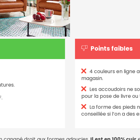
Points faibles
4 couleurs en ligne a
magasin.
utures.
Les accoudoirs ne s
pour la pose de livre ou 
F.
La forme des pieds n
conseillée si l’on a des 
n canapé droit aux formes adoucies.
Il est en 100% cuir
e