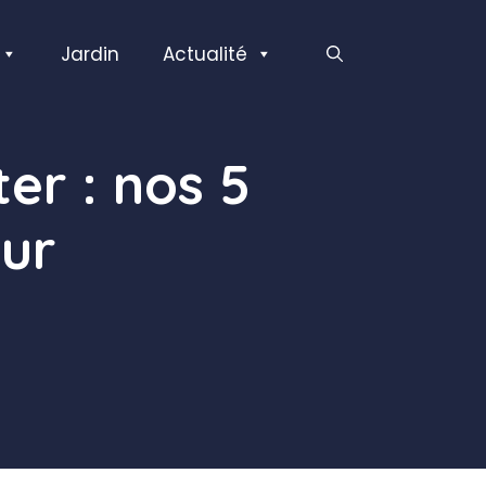
Jardin
Actualité
er : nos 5
ur