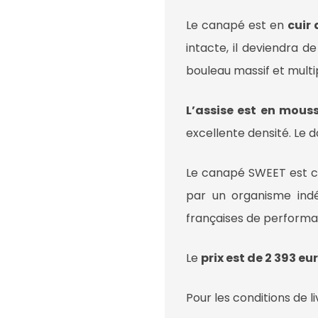
Le canapé est en
cuir 
intacte, il deviendra d
bouleau massif et multip
L’assise est en mous
excellente densité. Le d
Le canapé SWEET est ce
par un organisme ind
françaises de performan
Le
prix est de 2 393 e
Pour les conditions de l