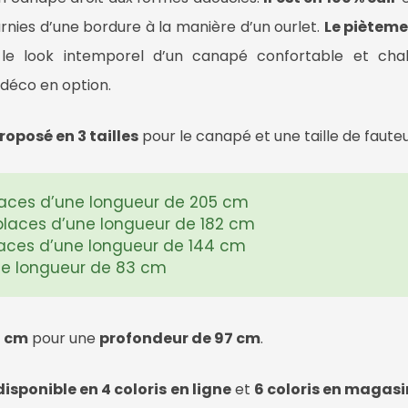
arnies d’une bordure à la manière d’un ourlet.
Le pièteme
 le look intemporel d’un canapé confortable et chale
 déco en option.
roposé en 3 tailles
pour le canapé et une taille de fauteui
aces d’une longueur de 205 cm
places d’une longueur de 182 cm
aces d’une longueur de 144 cm
ne longueur de 83 cm
6 cm
pour une
profondeur de 97 cm
.
disponible en 4 coloris
en ligne
et
6 coloris en magasi