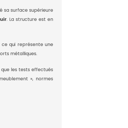
dé sa surface supérieure
uir
. La structure est en
 ce qui représente une
sorts métalliques.
e que les tests effectués
Ameublement », normes