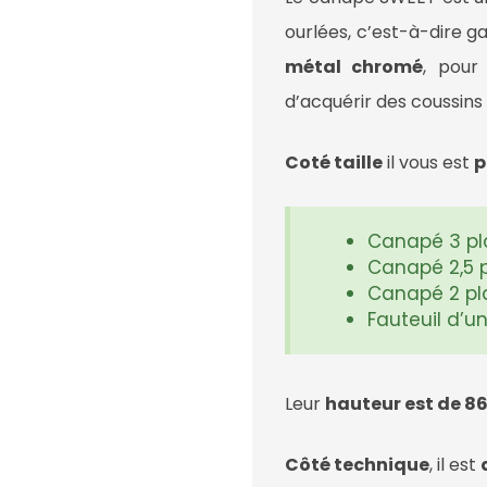
ourlées, c’est-à-dire g
métal chromé
, pour
d’acquérir des coussins
Coté taille
il vous est
p
Canapé 3 pl
Canapé 2,5 
Canapé 2 pl
Fauteuil d’u
Leur
hauteur est de 8
Côté technique
, il est