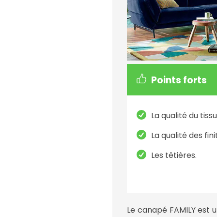
Points forts
La qualité du tissu
La qualité des fini
Les têtières.
Le canapé FAMILY est un