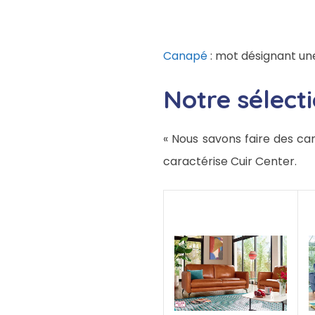
Canapé
: mot désignant une
Notre sélect
« Nous savons faire des can
caractérise Cuir Center.