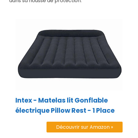
dans sa housse de protection.
Intex - Matelas lit Gonflable
électrique Pillow Rest - 1 Place
Découvrir sur Amazon »