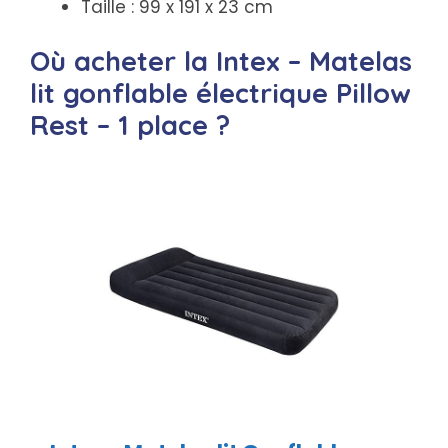
Taille : 99 x 191 x 23 cm
Où acheter la Intex – Matelas
lit gonflable électrique Pillow
Rest – 1 place ?