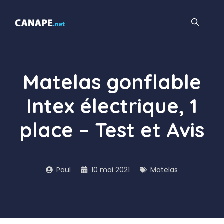
Aller
au
contenu
Matelas gonflable
Intex électrique, 1
place – Test et Avis
Paul
10 mai 2021
Matelas