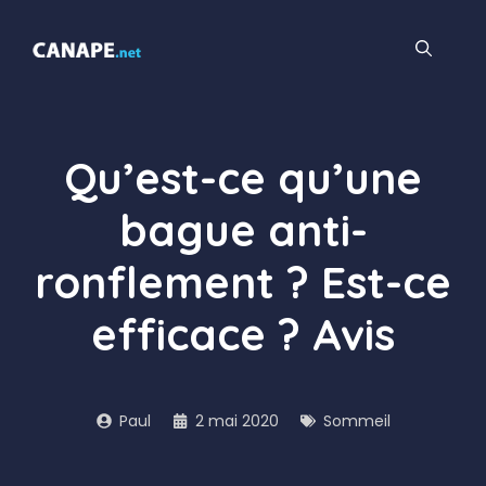
Aller
au
contenu
Qu’est-ce qu’une
bague anti-
ronflement ? Est-ce
efficace ? Avis
Paul
2 mai 2020
Sommeil