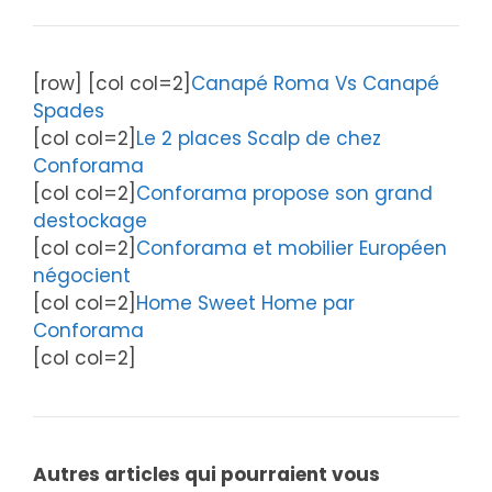
[row] [col col=2]
Canapé Roma Vs Canapé
Spades
[col col=2]
Le 2 places Scalp de chez
Conforama
[col col=2]
Conforama propose son grand
destockage
[col col=2]
Conforama et mobilier Européen
négocient
[col col=2]
Home Sweet Home par
Conforama
[col col=2]
Autres articles qui pourraient vous