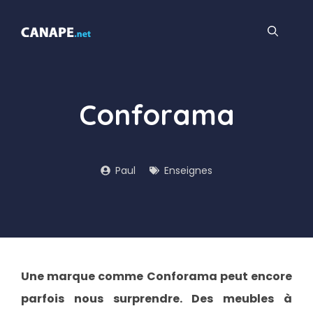
Aller
au
contenu
Conforama
Paul
Enseignes
Une marque comme Conforama peut encore
parfois nous surprendre. Des meubles à