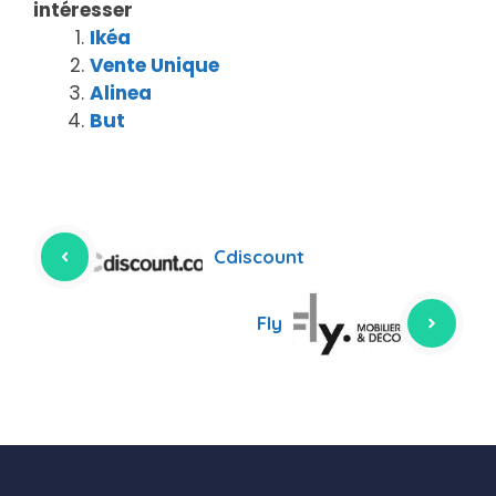
intéresser
Ikéa
Vente Unique
Alinea
But
Cdiscount
Fly