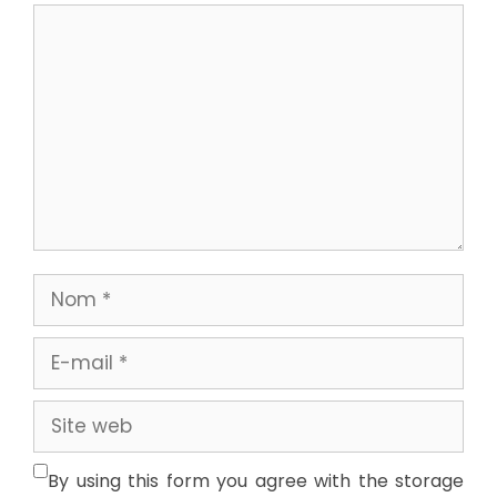
Commentaire
Nom
E-
mail
Site
web
By using this form you agree with the storage