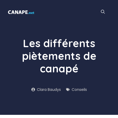
Aller
au
contenu
Les différents
piètements de
canapé
Clara Baudys
Conseils