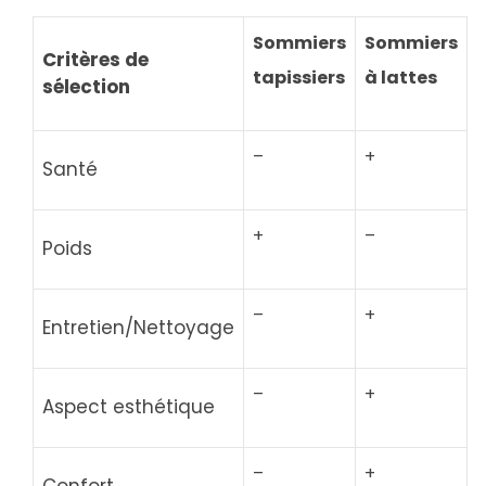
Sommiers
Sommiers
Critères de
tapissiers
à lattes
sélection
–
+
Santé
+
–
Poids
–
+
Entretien/Nettoyage
–
+
Aspect esthétique
–
+
Confort