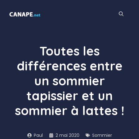
Aller
au
contenu
Toutes les
différences entre
un sommier
tapissier et un
sommier à lattes !
Paul
2 mai 2020
Sommier