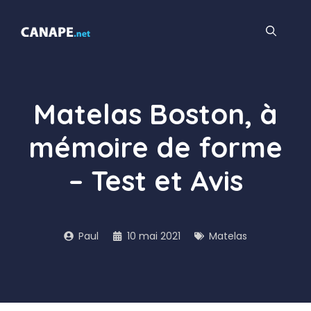
Aller
au
contenu
Matelas Boston, à
mémoire de forme
– Test et Avis
Paul
10 mai 2021
Matelas