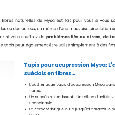
 fibres naturelles de Mysa est fait pour vous si vous 
dus ou douloureux, ou même d’une mauvaise circulation san
er si vous souffrez de
problèmes liés au stress, de f
 le tapis peut également être utilisé simplement à des fin
Tapis pour acupression Mysa: L'
suédois en fibres...
L’authentique tapis d’acupression Mysa dans
fibres...
Un succès retentissant : Un million d'unités 
Scandinavie!...
La caractéristique qui a jusqu'ici garantit le 