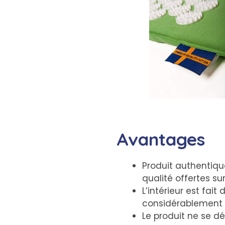
Avantages
Produit authentiqu
qualité offertes su
L’intérieur est fai
considérablement r
Le produit ne se d