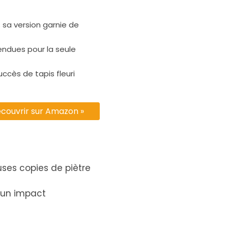
 sa version garnie de
vendues pour la seule
succès de tapis fleuri
couvrir sur Amazon »
uses copies de piètre
r un impact