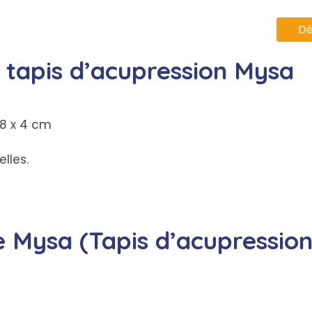
Dé
e tapis d’acupression Mysa
48 x 4 cm
elles.
e Mysa (Tapis d’acupression