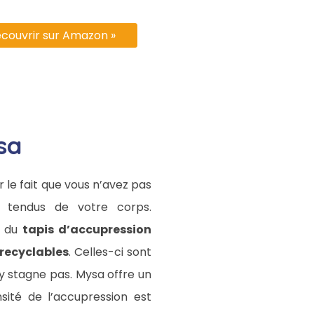
couvrir sur Amazon »
sa
 le fait que vous n’avez pas
s tendus de votre corps.
r du
tapis d’accupression
 recyclables
. Celles-ci sont
n’y stagne pas. Mysa offre un
sité de l’accupression est