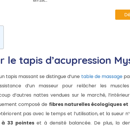
MYSA...
Dé
r le tapis d’acupression My
u’un tapis massant se distingue d’une
table de massage
par
ssistance d’un masseur pour relâcher les muscle
up d’autres nattes vendues sur le marché, l’intérieu
quement composé de
fibres naturelles écologiques et
tériorent pas avec le temps et l’utilisation, et la sueur 
 à 33 pointes
et à densité balancée. De plus, la den