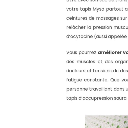
votre tapis Mysa partout a
ceintures de massages sur l
relâcher la pression muscu
d’ocytocine (aussi appelée
Vous pourrez
améliorer v
des muscles et des organe
douleurs et tensions du dos
fatigue constante. Que vou
personne travaillant dans 
tapis d’accupression saura 