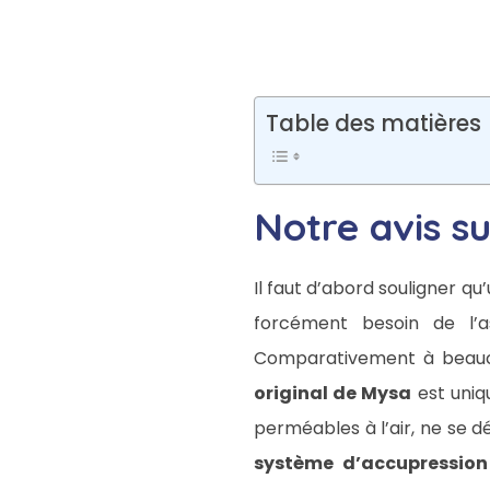
Table des matières
Notre avis su
Il faut d’abord souligner q
forcément besoin de l’a
Comparativement à beauco
original de Mysa
est uni
perméables à l’air, ne se dé
système d’accupression