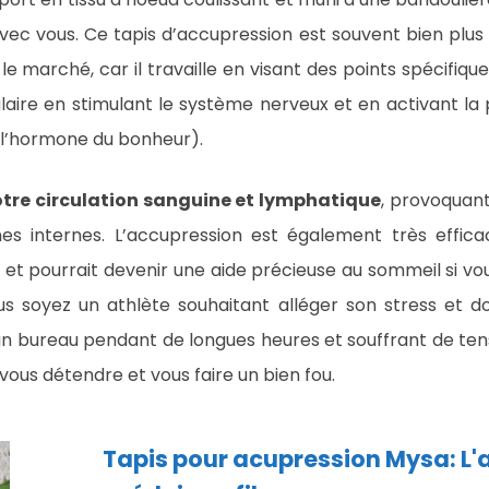
vec vous. Ce tapis d’accupression est souvent bien plus 
e marché, car il travaille en visant des points spécifiq
laire en stimulant le système nerveux et en activant la
 l’hormone du bonheur).
otre circulation sanguine et lymphatique
, provoquan
s internes. L’accupression est également très effic
 et pourrait devenir une aide précieuse au sommeil si vo
s soyez un athlète souhaitant alléger son stress et d
un bureau pendant de longues heures et souffrant de tens
vous détendre et vous faire un bien fou.
Tapis pour acupression Mysa: L'