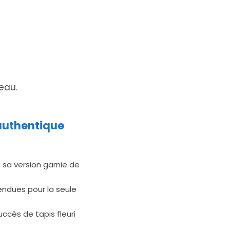
eau.
authentique
 sa version garnie de
vendues pour la seule
succès de tapis fleuri