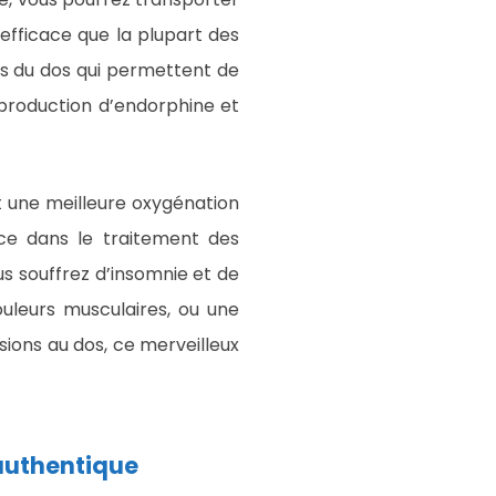
efficace que la plupart des
ues du dos qui permettent de
 production d’endorphine et
t une meilleure oxygénation
ace dans le traitement des
us souffrez d’insomnie et de
ouleurs musculaires, ou une
ions au dos, ce merveilleux
authentique