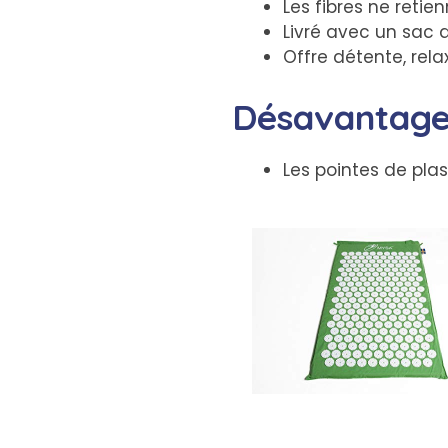
Les fibres ne retien
Livré avec un sac 
Offre détente, rel
Désavantage
Les pointes de pla