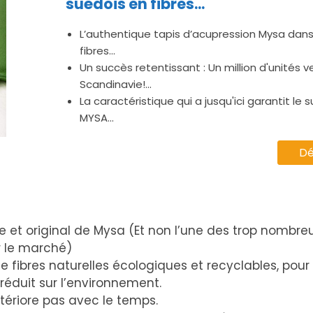
suédois en fibres...
L’authentique tapis d’acupression Mysa dans
fibres...
Un succès retentissant : Un million d'unités 
Scandinavie!...
La caractéristique qui a jusqu'ici garantit le 
MYSA...
Dé
e et original de Mysa (Et non l’une des trop nombre
r le marché)
t de fibres naturelles écologiques et recyclables, pou
éduit sur l’environnement.
étériore pas avec le temps.