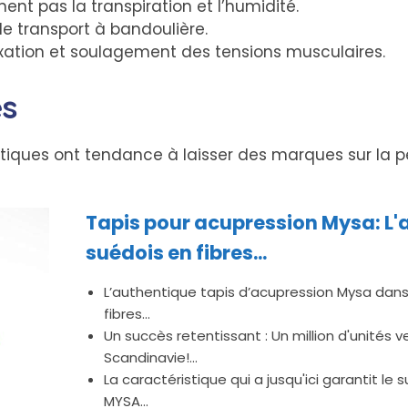
nent pas la transpiration et l’humidité.
de transport à bandoulière.
axation et soulagement des tensions musculaires.
s
stiques ont tendance à laisser des marques sur la p
Tapis pour acupression Mysa: L'
suédois en fibres...
L’authentique tapis d’acupression Mysa dans
fibres...
Un succès retentissant : Un million d'unités 
Scandinavie!...
La caractéristique qui a jusqu'ici garantit le 
MYSA...