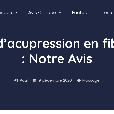
anapé
Avis Canapé
Fauteuil
Literie
d’acupression en fi
: Notre Avis
Paul
9 décembre 2020
Massage