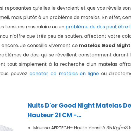
ssi reposantes qu’elles le devraient et que vos réveils so
meil, mais plutôt à un problème de matelas. En effet, ce
es tensions musculaire ou un
problème de dos peut être l
mou n’offre que très peu de soutien, affectant votre col
s encore. Je conseille vivement ce
matelas Good Night
problèmes de dos, qui se réveillent constamment durant l
sont tout simplement à la recherche d’un matelas offra
vous pouvez
acheter ce matelas en ligne
ou directeme
Nuits D'or Good Night Matelas D
Hauteur 21 CM -...
Mousse AERTECH+ Haute densité 35 Kg/m3 N