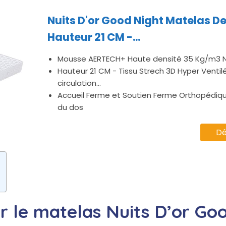
Nuits D'or Good Night Matelas D
Hauteur 21 CM -...
Mousse AERTECH+ Haute densité 35 Kg/m3 N
Hauteur 21 CM - Tissu Strech 3D Hyper Ventil
circulation...
Accueil Ferme et Soutien Ferme Orthopédiq
du dos
Dé
ur le matelas Nuits D’or Go