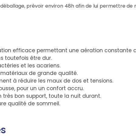
 déballage, prévoir environ 48h afin de lui permettre de
ation efficace permettant une aération constante 
ns toutefois être dur.
actéries et les acariens.
matériaux de grande qualité.
ent à réduire les maux de dos et tensions.
ousse, pour un un confort accru.
 très bon support, toute la nuit durant.
re qualité de sommeil.
s