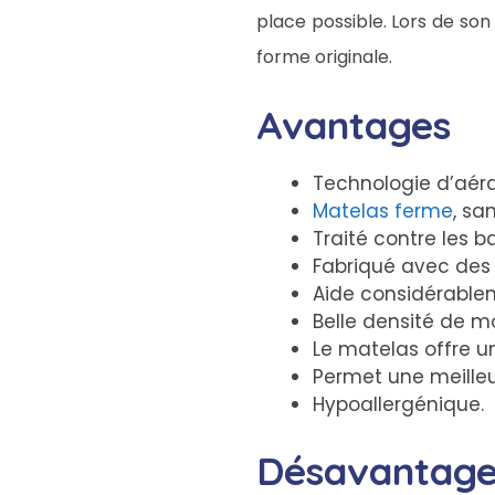
place possible. Lors de son
forme originale.
Avantages
Technologie d’aér
Matelas ferme
, sa
Traité contre les b
Fabriqué avec des 
Aide considérablem
Belle densité de m
Le matelas offre un
Permet une meilleu
Hypoallergénique.
Désavantage