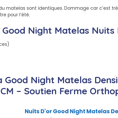
du matelas sont identiques. Dommage car c’est très
re pour l’été.
e Good Night Matelas Nuits 
aces)
a Good Night Matelas Dens
 CM – Soutien Ferme Ortho
Nuits D'or Good Night Matelas D