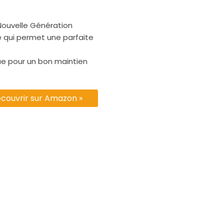
ouvelle Génération
é qui permet une parfaite
ue pour un bon maintien
couvrir sur Amazon »