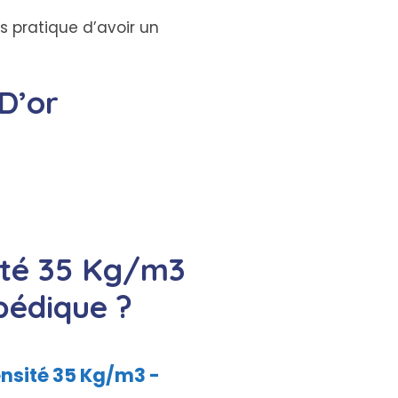
 pratique d’avoir un
D’or
ité 35 Kg/m3
pédique ?
ensité 35 Kg/m3 -