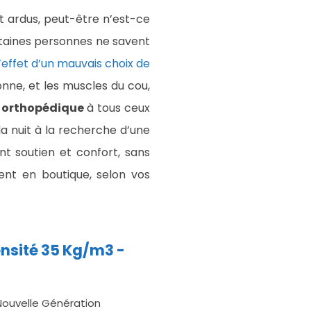
nt ardus, peut-être n’est-ce
rtaines personnes ne savent
’effet d’un mauvais choix de
onne, et les muscles du cou,
 orthopédique
à tous ceux
a nuit à la recherche d’une
nt soutien et confort, sans
nt en boutique, selon vos
ensité 35 Kg/m3 -
ouvelle Génération