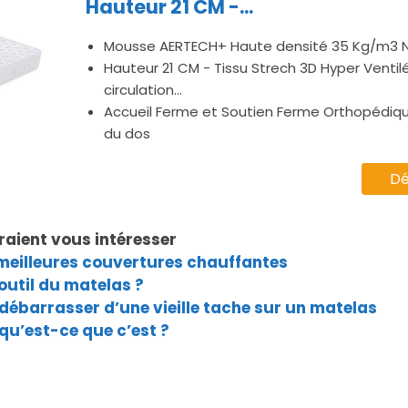
Hauteur 21 CM -...
Mousse AERTECH+ Haute densité 35 Kg/m3 N
Hauteur 21 CM - Tissu Strech 3D Hyper Ventil
circulation...
Accueil Ferme et Soutien Ferme Orthopédiq
du dos
Dé
raient vous intéresser
 meilleures couvertures chauffantes
outil du matelas ?
débarrasser d’une vieille tache sur un matelas
 qu’est-ce que c’est ?