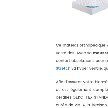
Ce matelas orthopédique v
votre dos. Avec sa
mouss
confort absolu, sans pour 
Stretch
3d hyper ventilé, qu
Afin d’assurer votre bien-
et est également comp
certifiés OEKO-TEX STAND
durée de vie. À la livraison