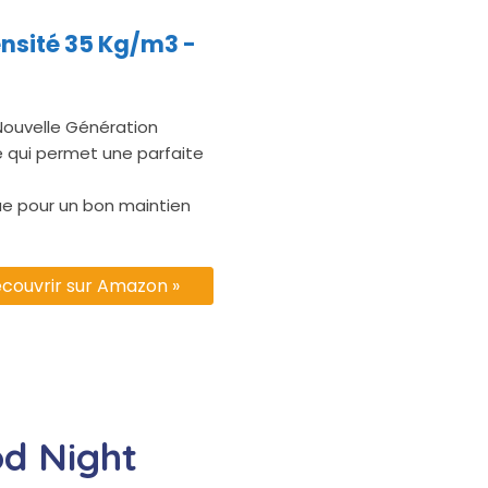
ensité 35 Kg/m3 -
ouvelle Génération
é qui permet une parfaite
ue pour un bon maintien
couvrir sur Amazon »
od Night