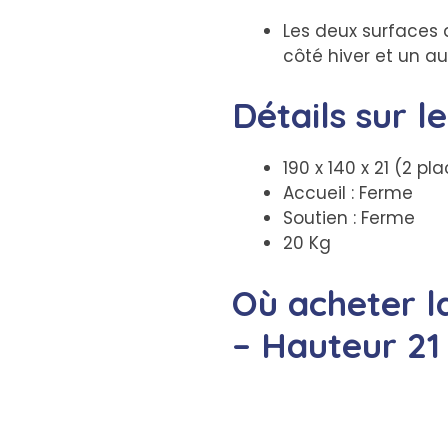
Les deux surfaces 
côté hiver et un aut
Détails sur l
190 x 140 x 21 (2 pl
Accueil : Ferme
Soutien : Ferme
20 Kg
Où acheter l
– Hauteur 21