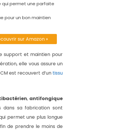
é qui permet une parfaite
ue pour un bon maintien
couvrir sur Amazon »
e support et maintien pour
ration, elle vous assure un
1 CM est recouvert d’un
tissu
tibactérien
,
antifongique
és dans sa fabrication sont
 qui permet une plus longue
fin de prendre le moins de