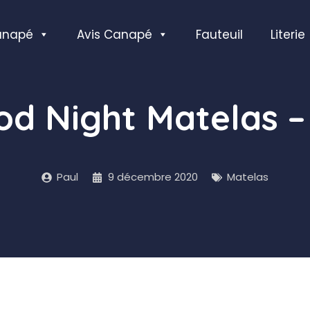
anapé
Avis Canapé
Fauteuil
Literie
d Night Matelas – 
Paul
9 décembre 2020
Matelas