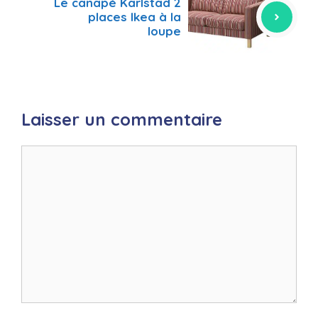
Le canapé Karlstad 2
places Ikea à la
loupe
Laisser un commentaire
Commentaire