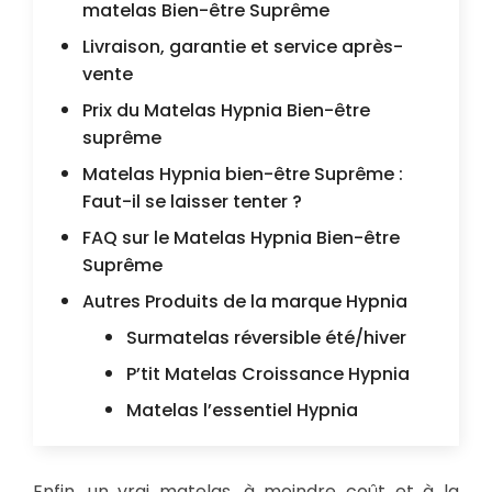
matelas Bien-être Suprême
Livraison, garantie et service après-
vente
Prix du Matelas Hypnia Bien-être
suprême
Matelas Hypnia bien-être Suprême :
Faut-il se laisser tenter ?
FAQ sur le Matelas Hypnia Bien-être
Suprême
Autres Produits de la marque Hypnia
Surmatelas réversible été/hiver
P’tit Matelas Croissance Hypnia
Matelas l’essentiel Hypnia
Enfin, un vrai matelas, à moindre coût et à la