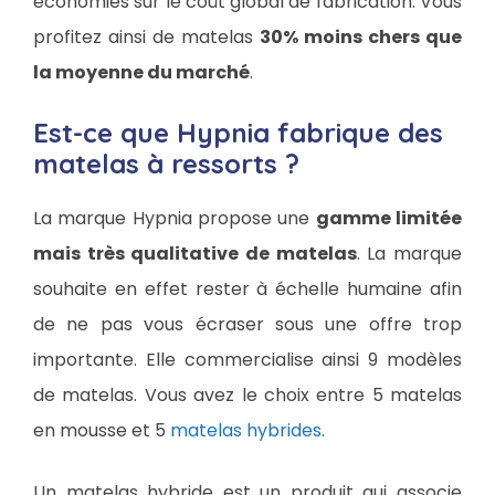
économies sur le coût global de fabrication. Vous
profitez ainsi de matelas
30% moins chers que
la moyenne du marché
.
Est-ce que Hypnia fabrique des
matelas à ressorts ?
La marque Hypnia propose une
gamme limitée
mais très qualitative de matelas
. La marque
souhaite en effet rester à échelle humaine afin
de ne pas vous écraser sous une offre trop
importante. Elle commercialise ainsi 9 modèles
de matelas. Vous avez le choix entre 5 matelas
en mousse et 5
matelas hybrides
.
Un matelas hybride est un produit qui associe