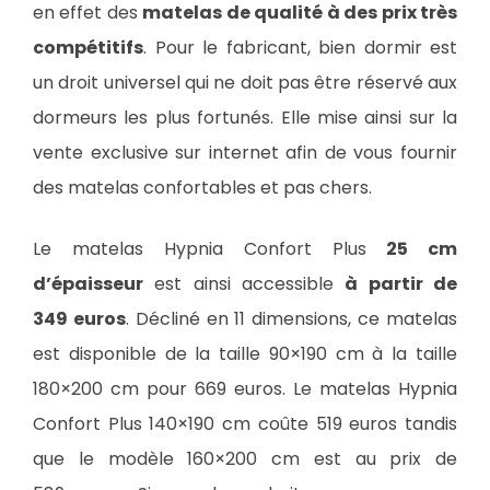
en effet des
matelas de qualité à des prix très
compétitifs
. Pour le fabricant, bien dormir est
un droit universel qui ne doit pas être réservé aux
dormeurs les plus fortunés. Elle mise ainsi sur la
vente exclusive sur internet afin de vous fournir
des matelas confortables et pas chers.
Le matelas Hypnia Confort Plus
25 cm
d’épaisseur
est ainsi accessible
à partir de
349 euros
. Décliné en 11 dimensions, ce matelas
est disponible de la taille 90×190 cm à la taille
180×200 cm pour 669 euros. Le matelas Hypnia
Confort Plus 140×190 cm coûte 519 euros tandis
que le modèle 160×200 cm est au prix de