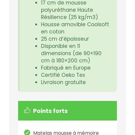
17 cm de mousse
polyuréthane Haute
Résilience (25 kg/m3)
Housse amovible Coolsoft
en coton
25 cm d’épaisseur
Disponible en 11
dimensions (de 90×190
cm à 180×200 cm)
Fabriqué en Europe
Certifié Oeko Tex
Livraison gratuite
Points forts
Matelas mousse à mémoire