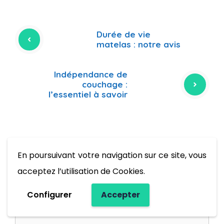
Durée de vie
matelas : notre avis
Indépendance de
couchage :
l’essentiel à savoir
Laisser un commentaire
En poursuivant votre navigation sur ce site, vous
acceptez l’utilisation de Cookies.
Commentaire
Configurer
Accepter