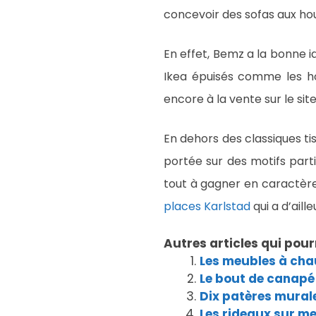
concevoir des sofas aux hou
En effet, Bemz a la bonne i
Ikea épuisés comme les ho
encore à la vente sur le si
En dehors des classiques tis
portée sur des motifs part
tout à gagner en caractèr
places Karlstad
qui a d’aill
Autres articles qui pour
Les meubles à cha
Le bout de canapé 
Dix patères murale
Les rideaux sur me