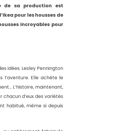
e de sa production est
d’Ikea pour les housses de
 housses incroyables pour
des idées. Lesley Pennington
 l’aventure. Elle achète le
ent… L’histoire, maintenant,
r chacun d’eux des variétés
ent habitué, même si depuis