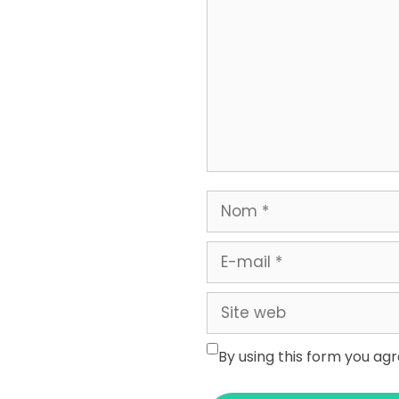
Nom
E-
mail
Site
web
By using this form you ag