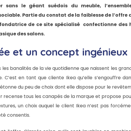
er sans le géant suédois du meuble, l’ensembl
ciable. Partie du constat de la faiblesse de l’offre 
fondatrice de ce site spécialisé confectionne des
sique des salons.
ée et un concept ingénieux
les banalités de la vie quotidienne que naissent les gran
 C’est en tant que cliente Ikea qu’elle s’engouffre dans
étonne du peu de choix dont elle dispose pour le revêtem
.fr recense tous les canapés de la marque et propose pou
extures, un choix auquel le client Ikea n’est pas forcém
été consentis.