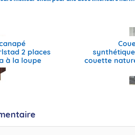
 canapé
Coue
lstad 2 places
synthétique
a à la loupe
couette natur
mentaire