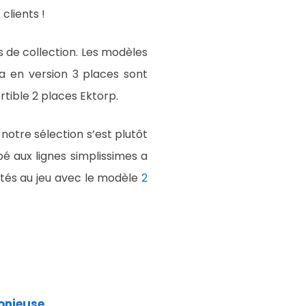
clients !
 de collection. Les modèles
a en version 3 places sont
rtible 2 places Ektorp.
 notre sélection s’est plutôt
é aux lignes simplissimes a
tés au jeu avec le modèle
2
monieuse