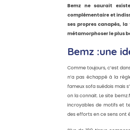
Bemz ne saurait exist
complémentaire et indisso
ses propres canapés, la 
métamorphoser le plus ba
Bemz :une id
Comme toujours, c’est dans 
n’a pas échappé à la règle.
fameux sofa suédois mais s’
on la connait. Le site bemz
incroyables de motifs et t
des efforts en ce sens ont 