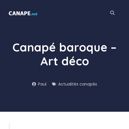
Aller
au
contenu
Canapé baroque –
Art déco
Paul
Actualités canapés