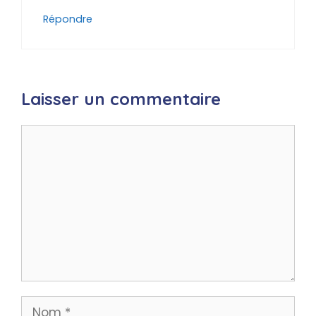
Répondre
Laisser un commentaire
Commentaire
Nom