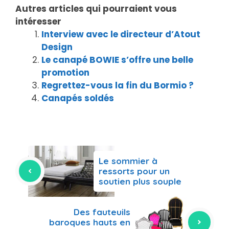
Autres articles qui pourraient vous
intéresser
Interview avec le directeur d’Atout
Design
Le canapé BOWIE s’offre une belle
promotion
Regrettez-vous la fin du Bormio ?
Canapés soldés
Le sommier à
ressorts pour un
soutien plus souple
Des fauteuils
baroques hauts en