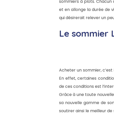
sommiers à plots. Chacun d
et en allonge la durée de 
qui désirerait relever un pe
Le sommier
Acheter un sommier, c’est i
En effet, certaines conditi
de ces conditions est l’inte
Grâce à une toute nouvelle
sa nouvelle gamme de sommi
soutirer ainsi le meilleur 