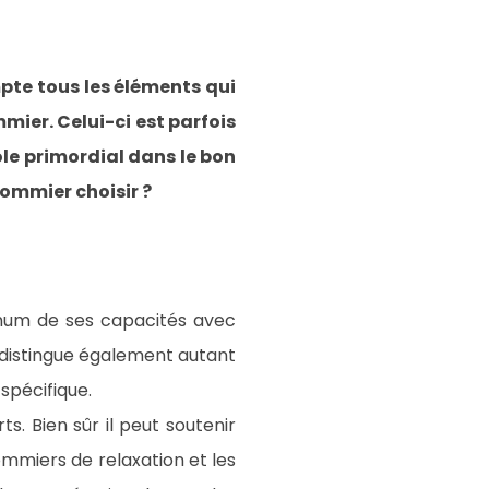
mpte tous les éléments qui
mier. Celui-ci est parfois
rôle primordial dans le bon
sommier choisir ?
ximum de ses capacités avec
 distingue également autant
spécifique.
. Bien sûr il peut soutenir
ommiers de relaxation et les