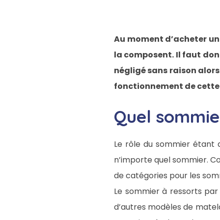
Au moment d’acheter une l
la composent. Il faut don
négligé sans raison alors 
fonctionnement de cette d
Quel sommier
Le rôle du sommier étant d
n’importe quel sommier. Co
de catégories pour les som
Le sommier à ressorts par 
d’autres modèles de matelas