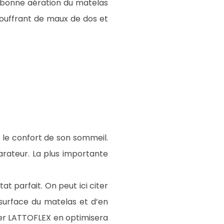
e bonne aération du matelas
souffrant de maux de dos et
s le confort de son sommeil.
parateur. La plus importante
at parfait. On peut ici citer
 surface du matelas et d’en
mier LATTOFLEX en optimisera