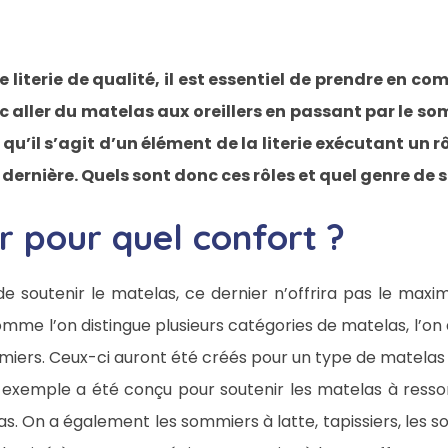
iterie de qualité, il est essentiel de prendre en co
c aller du matelas aux oreillers en passant par le som
qu’il s’agit d’un élément de la literie exécutant un 
ernière. Quels sont donc ces rôles et quel genre de 
 pour quel confort ?
e soutenir le matelas, ce dernier n’offrira pas le ma
mme l’on distingue plusieurs catégories de matelas, l’on
miers. Ceux-ci auront été créés pour un type de matelas 
exemple a été conçu pour soutenir les matelas à ressorts
. On a également les sommiers à latte, tapissiers, les s