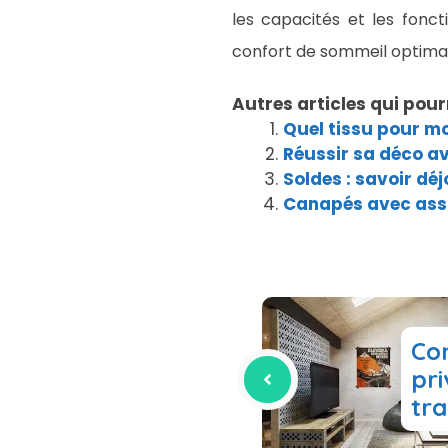
les capacités et les fonc
confort de sommeil optimal
Autres articles qui pour
Quel tissu pour m
Réussir sa déco a
Soldes : savoir dé
Canapés avec ass
Con
pri
tra