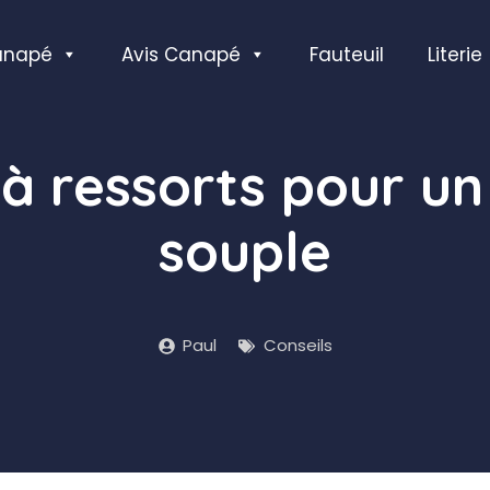
anapé
Avis Canapé
Fauteuil
Literie
à ressorts pour un 
souple
Paul
Conseils