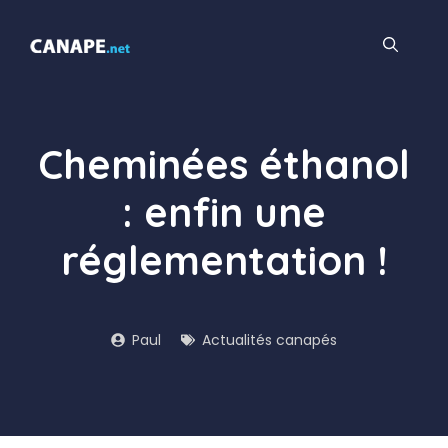
Aller
au
contenu
Cheminées éthanol
: enfin une
réglementation !
Paul
Actualités canapés