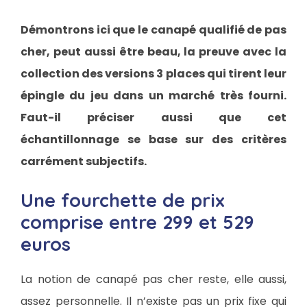
Démontrons ici que le canapé qualifié de pas
cher, peut aussi être beau, la preuve avec la
collection des versions 3 places qui tirent leur
épingle du jeu dans un marché très fourni.
Faut-il préciser aussi que cet
échantillonnage se base sur des critères
carrément subjectifs.
Une fourchette de prix
comprise entre 299 et 529
euros
La notion de canapé pas cher reste, elle aussi,
assez personnelle. Il n’existe pas un prix fixe qui