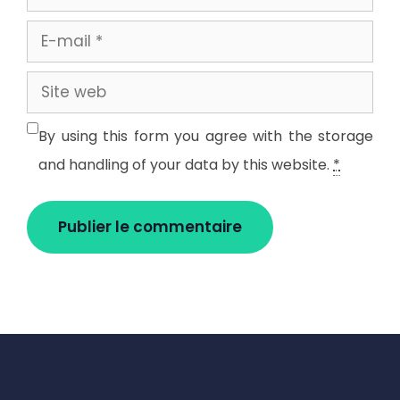
E-
mail
Site
web
By using this form you agree with the storage
and handling of your data by this website.
*