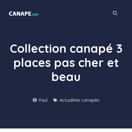
Aller
au
contenu
Collection canapé 3
places pas cher et
beau
Paul
Actualités canapés