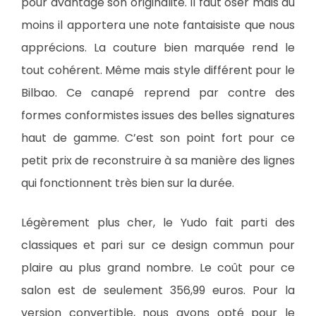
pour avantage son originalité. Il faut oser mais au
moins il apportera une note fantaisiste que nous
apprécions. La couture bien marquée rend le
tout cohérent. Même mais style différent pour le
Bilbao. Ce canapé reprend par contre des
formes conformistes issues des belles signatures
haut de gamme. C’est son point fort pour ce
petit prix de reconstruire à sa manière des lignes
qui fonctionnent très bien sur la durée.
Légèrement plus cher, le Yudo fait parti des
classiques et pari sur ce design commun pour
plaire au plus grand nombre. Le coût pour ce
salon est de seulement 356,99 euros. Pour la
version convertible, nous avons opté pour le