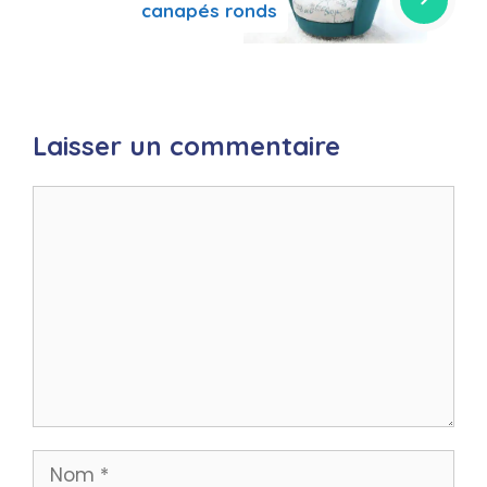
canapés ronds
Laisser un commentaire
Commentaire
Nom