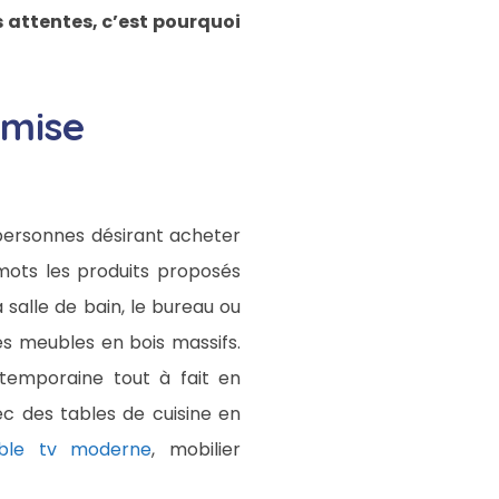
s attentes, c’est pourquoi
emise
s personnes désirant acheter
mots les produits proposés
 salle de bain, le bureau ou
es meubles en bois massifs.
ntemporaine tout à fait en
ec des tables de cuisine en
ble tv moderne
, mobilier