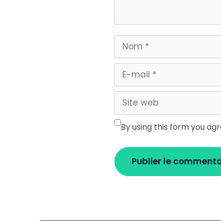
Nom
E-
mail
Site
web
By using this form you ag