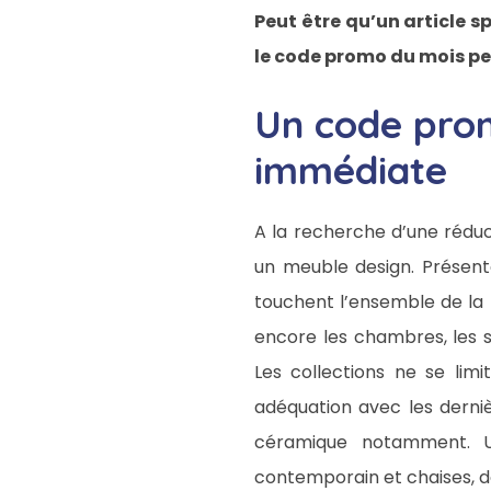
Peut être qu’un article s
le code promo du mois pe
Un code prom
immédiate
A la recherche d’une réduct
un meuble design. Présent
touchent l’ensemble de la m
encore les chambres, les s
Les collections ne se lim
adéquation avec les derniè
céramique notamment. 
contemporain et chaises, d