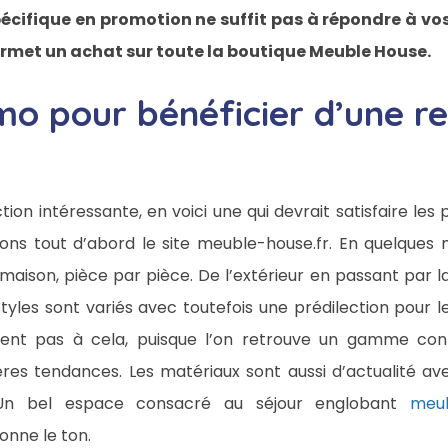
pécifique en promotion ne suffit pas à répondre à vo
rmet un achat sur toute la boutique Meuble House.
o pour bénéficier d’une r
ion intéressante, en voici une qui devrait satisfaire le
ons tout d’abord le site meuble-house.fr. En quelques 
aison, pièce par pièce. De l’extérieur en passant par la
tyles sont variés avec toutefois une prédilection pour l
itent pas à cela, puisque l’on retrouve un gamme co
res tendances. Les matériaux sont aussi d’actualité av
Un bel espace consacré au séjour englobant
meu
onne le ton.