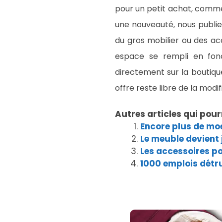
pour un petit achat, comme 
une nouveauté, nous publie
du gros mobilier ou des ac
espace se rempli en fonc
directement sur la boutiqu
offre reste libre de la modi
Autres articles qui pour
Encore plus de moe
Le meuble devient
Les accessoires p
1000 emplois détru