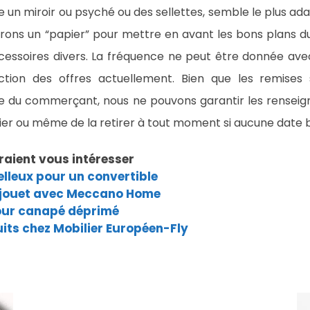
un miroir ou psyché ou des sellettes, semble le plus ada
rons un “papier” pour mettre en avant les bons plans 
cessoires divers. La fréquence ne peut être donnée avec
tion des offres actuellement. Bien que les remises s
e du commerçant, nous ne pouvons garantir les renseig
fier ou même de la retirer à tout moment si aucune date bu
raient vous intéresser
lleux pour un convertible
 jouet avec Meccano Home
our canapé déprimé
its chez Mobilier Européen-Fly