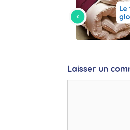
Le
glo
Laisser un com
Commentaire