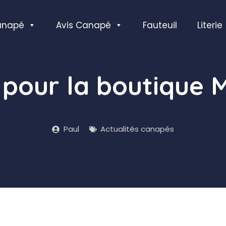
anapé
Avis Canapé
Fauteuil
Literie
pour la boutique 
Paul
Actualités canapés