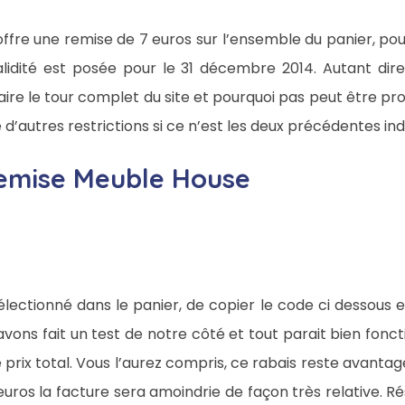
ffre une remise de 7 euros sur l’ensemble du panier, pou
validité est posée pour le 31 décembre 2014. Autant di
ire le tour complet du site et pourquoi pas peut être profi
d’autres restrictions si ce n’est les deux précédentes ind
 remise Meuble House
t sélectionné dans le panier, de copier le code ci dessous e
avons fait un test de notre côté et tout parait bien fonc
e prix total. Vous l’aurez compris, ce rabais reste avanta
 euros la facture sera amoindrie de façon très relative. 