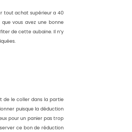
r tout achat supérieur a 40
re que vous avez une bonne
ter de cette aubaine. Il n’y
iquées.
t de le coller dans la partie
tionner puisque la déduction
geux pour un panier pas trop
Réserver ce bon de réduction