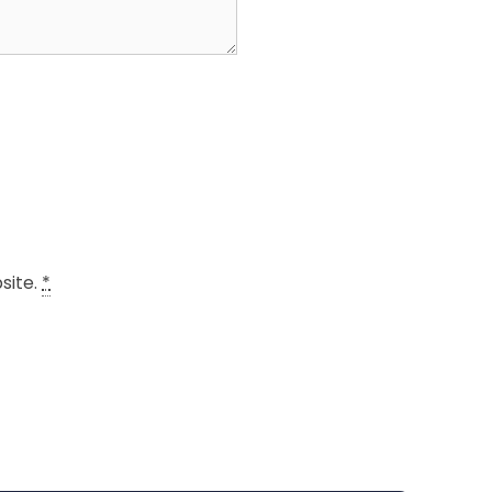
site.
*