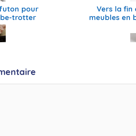
 futon pour
Vers la fin
be-trotter
meubles en b
mentaire