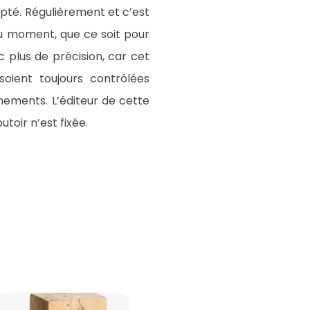
pté. Régulièrement et c’est
du moment, que ce soit pour
 plus de précision, car cet
oient toujours contrôlées
nements. L’éditeur de cette
toir n’est fixée.