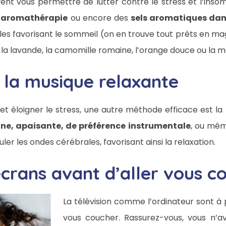
vent vous permettre de lutter contre le stress et l’insom
’aromathérapie
ou encore des
sels aromatiques dan
les favorisant le sommeil (on en trouve tout prêts en ma
a lavande, la camomille romaine, l’orange douce ou la ma
 la musique relaxante
et éloigner le stress, une autre méthode efficace est la
ne, apaisante, de préférence instrumentale
, ou mêm
ler les ondes cérébrales, favorisant ainsi la relaxation.
écrans avant d’aller vous c
La télévision comme l’ordinateur sont à p
vous coucher. Rassurez-vous, vous n’a