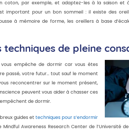
n coton, par exemple, et adaptez-les à la saison et
 est important pour un bon sommeil : il existe des oreil
sse à mémoire de forme, les oreillers à base d’écales
s techniques de pleine cons
ss vous empêche de dormir car vous êtes
tre passé, votre futur… tout sauf le moment
 vous reconcentrer sur le moment présent,
onscience peuvent vous aider à chasser ces
s empêchent de dormir.
breux guides et
techniques pour s’endormir
 Mindful Awareness Research Center de l’Université de 