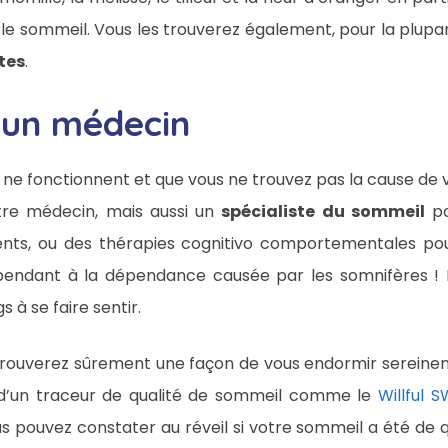
 le sommeil. Vous les trouverez également, pour la plupa
tes
.
 un médecin
e fonctionnent et que vous ne trouvez pas la cause de vot
otre médecin, mais aussi un
spécialiste du sommeil
po
nts, ou des thérapies cognitivo comportementales po
ependant à la dépendance causée par les somnifères ! 
 à se faire sentir.
 trouverez sûrement une façon de vous endormir sereine
d’un traceur de qualité de sommeil comme le
Willful S
vous pouvez constater au réveil si votre sommeil a été de 