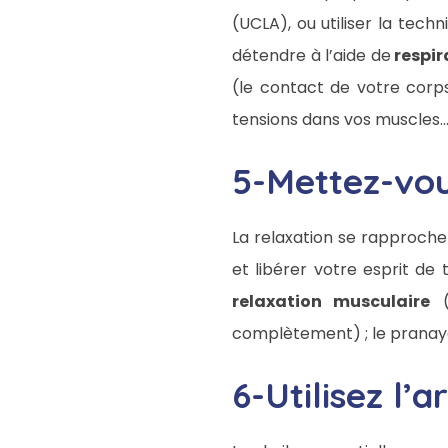
(UCLA), ou utiliser la techn
détendre à l’aide de
respir
(le contact de votre corp
tensions dans vos muscles
5-Mettez-vou
La relaxation se rapproche
et libérer votre esprit de 
relaxation musculaire
(
complètement) ; le pranaya
6-Utilisez l’