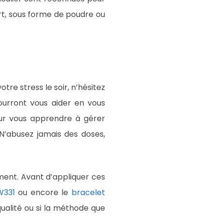
rt, sous forme de poudre ou
re stress le soir, n’hésitez
urront vous aider en vous
ur vous apprendre à gérer
N’abusez jamais des doses,
ment. Avant d’appliquer ces
W331
ou encore le
bracelet
qualité ou si la méthode que