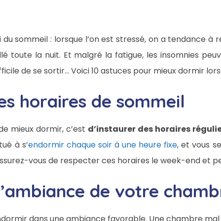
i du sommeil : lorsque l’on est stressé, on a tendance à
illé toute la nuit. Et malgré la fatigue, les insomnies p
ifficile de se sortir… Voici 10 astuces pour mieux dormir lor
des horaires de sommeil
de mieux dormir, c’est
d’instaurer des horaires réguli
tué à s’
endormir chaque soir à une heure fixe
, et vous s
Assurez-vous de respecter ces horaires le week-end et p
l’ambiance de votre chamb
 s’endormir dans une ambiance favorable. Une chambre ma