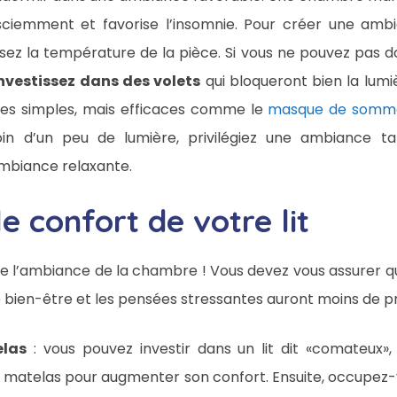
ciemment et favorise l’insomnie. Pour créer une ambia
isez la température de la pièce. Si vous ne pouvez pas d
nvestissez dans des volets
qui bloqueront bien la lum
ires simples, mais efficaces comme le
masque de sommei
oin d’un peu de lumière, privilégiez une ambiance t
mbiance relaxante.
e confort de votre lit
que l’ambiance de la chambre ! Vous devez vous assurer que
re bien-être et les pensées stressantes auront moins de pr
las
: vous pouvez investir dans un lit dit «comateux»
e matelas pour augmenter son confort. Ensuite, occupez-