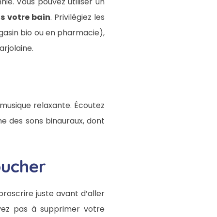
nie. Vous pouvez utiliser un
s votre bain
. Privilégiez les
gasin bio ou en pharmacie),
rjolaine.
 musique relaxante. Écoutez
e des sons binauraux, dont
oucher
roscrire juste avant d’aller
vez pas à supprimer votre