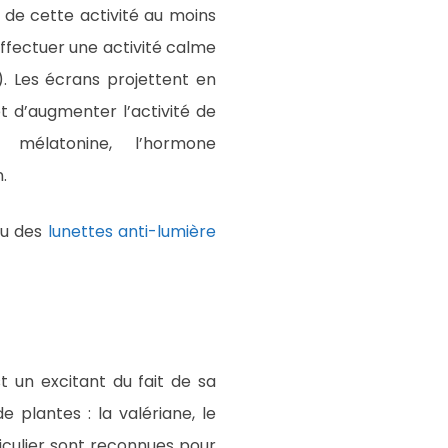
er de cette activité au moins
ffectuer une activité calme
). Les écrans projettent en
et d’augmenter l’activité de
mélatonine, l’hormone
.
 ou des
lunettes anti-lumière
st un excitant du fait de sa
 plantes : la valériane, le
rticulier sont reconnues pour