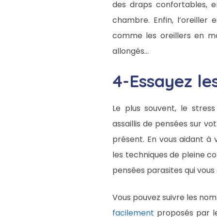
des draps confortables, e
chambre. Enfin, l’oreiller
comme les oreillers en mou
allongés…
4-Essayez le
Le plus souvent, le stre
assaillis de pensées sur vo
présent. En vous aidant à
les techniques de pleine c
pensées parasites qui vou
Vous pouvez suivre les nom
facilement
proposés par le