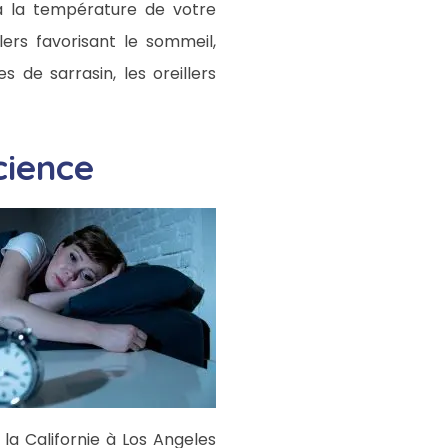
 à la température de votre
lers favorisant le sommeil,
 de sarrasin, les oreillers
cience
la Californie à Los Angeles