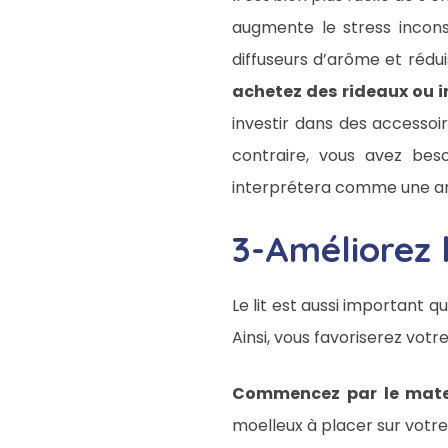
augmente le stress incons
diffuseurs d’arôme et rédu
achetez des rideaux ou i
investir dans des accesso
contraire, vous avez bes
interprétera comme une a
3-Améliorez l
Le lit est aussi important 
Ainsi, vous favoriserez vot
Commencez par le mate
moelleux à placer sur votr