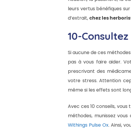
leurs vertus bénéfiques sur
d’extrait,
chez les herboris
10-Consultez
Si aucune de ces méthodes n
pas à vous faire aider. V
prescrivant des médicame
votre stress. Attention c
même si les effets sont longs
Avec ces 10 conseils, vous
méthodes, munissez vous 
Withings Pulse Ox
. Ainsi, 