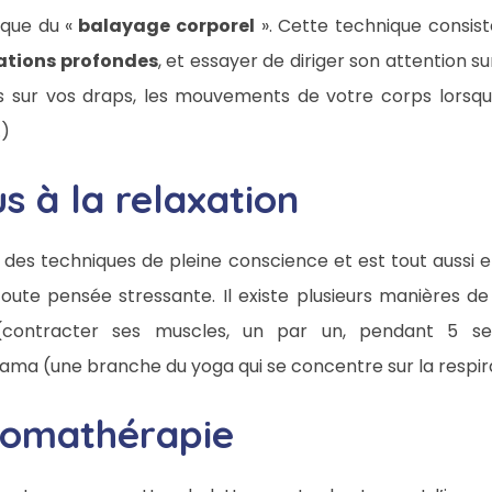
ique du «
balayage corporel
». Cette technique consiste 
ations profondes
, et essayer de diriger son attention s
s sur vos draps, les mouvements de votre corps lorsque
…)
s à la relaxation
 des techniques de pleine conscience et est tout aussi 
toute pensée stressante. Il existe plusieurs manières de
contracter ses muscles, un par un, pendant 5 sec
ma (une branche du yoga qui se concentre sur la respirat
aromathérapie