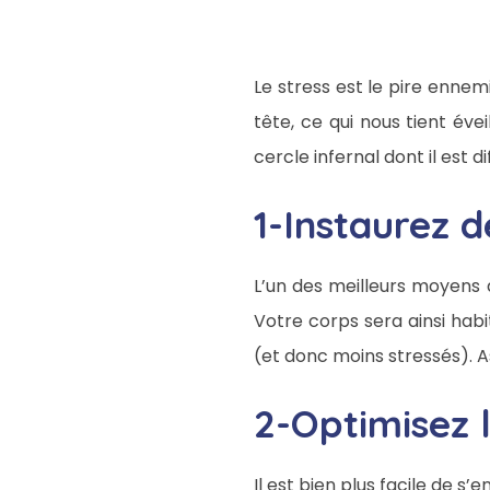
Le stress est le pire ennem
tête, ce qui nous tient éve
cercle infernal dont il est d
1-Instaurez 
L’un des meilleurs moyens 
Votre corps sera ainsi habi
(et donc moins stressés). 
2-Optimisez 
Il est bien plus facile de