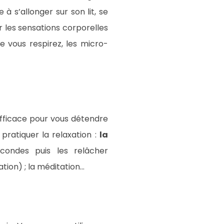
à s’allonger sur son lit, se
ur les sensations corporelles
 vous respirez, les micro-
efficace pour vous détendre
 pratiquer la relaxation :
la
ondes puis les relâcher
ion) ; la méditation…