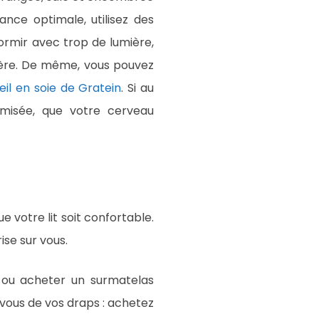
nce optimale, utilisez des
ormir avec trop de lumière,
ière. De même, vous pouvez
l en soie de Gratein
. Si au
amisée, que votre cerveau
 votre lit soit confortable.
ise sur vous.
, ou acheter un surmatelas
vous de vos draps : achetez