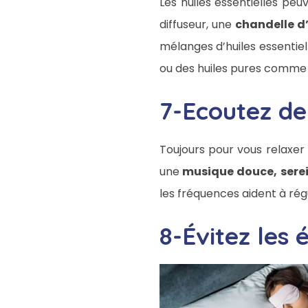
Les huiles essentielles peu
diffuseur, une
chandelle d
mélanges d’huiles essentiel
ou des huiles pures comme l
7-Ecoutez de
Toujours pour vous relaxer 
une
musique douce, serei
les fréquences aident à régu
8-Évitez les 