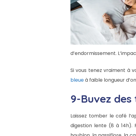
d’endormissement. L’impact 
Si vous tenez vraiment à vo
bleue
à faible longueur d’on
9-Buvez des 
Laissez tomber le café l’ap
digestion lente (8 à 14h).
houblon, la passiflore, la c