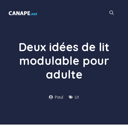
Aller
au
contenu
Deux idées de lit
modulable pour
adulte
Paul
Lit