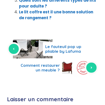
Quels sont les différents types de lits
pour adulte ?
Le lit coffre est il une bonne solution
de rangement ?
Le fauteuil pop up
pliable by Lafuma
Comment restaurer
un meuble ?
Laisser un commentaire