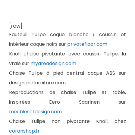
[row]
Fauteuil Tulipe coque blanche / coussin et
intérieur coque noirs sur
privatefloor.com
Knoll chaise pivotante avec coussin Tulipe, la
vraie sur
myareadesign.com
Chaise Tulipe à pied central coque ABS sur
designandfurniture.com
Reproductions de chaise Tulipe et table,
inspirées Eero Saarinen sur
meublesetdesign.com
Chaise Tulipe non pivotante Knoll, chez
coranshop.fr