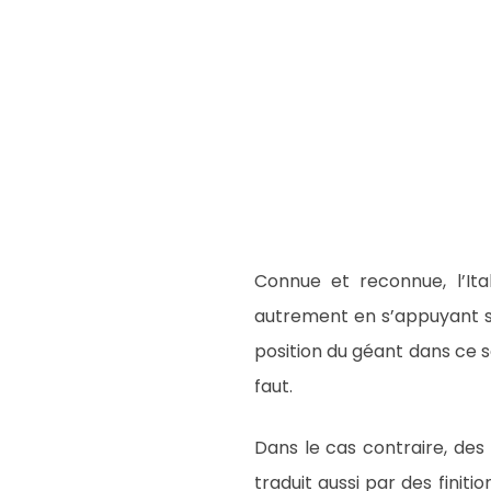
Connue et reconnue, l’Ita
autrement en s’appuyant sur 
position du géant dans ce se
faut.
Dans le cas contraire, des
traduit aussi par des finit