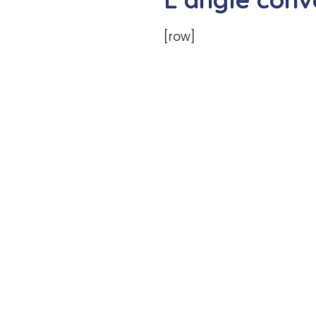
[row]