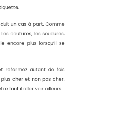
tiquette.
produit un cas à part. Comme
 Les coutures, les soudures,
e encore plus lorsqu’il se
 et refermez autant de fois
t plus cher et non pas cher,
faut il aller voir ailleurs.