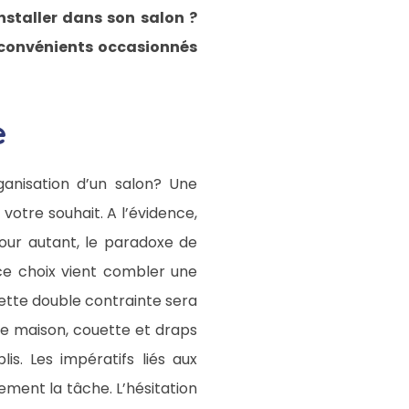
nstaller dans son salon ?
inconvénients occasionnés
e
ganisation d’un salon? Une
votre souhait. A l’évidence,
Pour autant, le paradoxe de
 ce choix vient combler une
ette double contrainte sera
e maison, couette et draps
is. Les impératifs liés aux
ment la tâche. L’hésitation