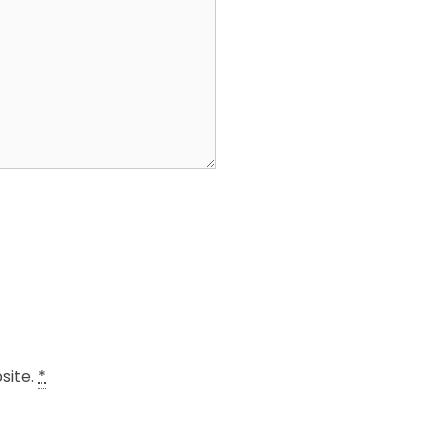
site.
*