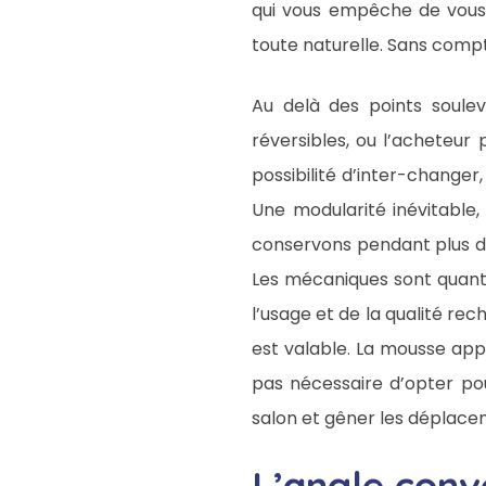
qui vous empêche de vous l
toute naturelle. Sans compter
Au delà des points soule
réversibles, ou l’acheteur
possibilité d’inter-changer,
Une modularité inévitable,
conservons pendant plus de
Les mécaniques sont quant 
l’usage et de la qualité re
est valable. La mousse appli
pas nécessaire d’opter pou
salon et gêner les déplace
L’angle conv