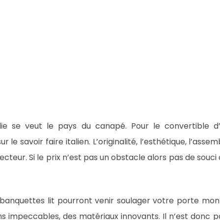
lie se veut le pays du canapé. Pour le convertible d’
le savoir faire italien. L’originalité, l’esthétique, l’as
cteur. Si le prix n’est pas un obstacle alors pas de souci
 banquettes lit pourront venir soulager votre porte m
ions impeccables, des matériaux innovants. Il n’est donc 