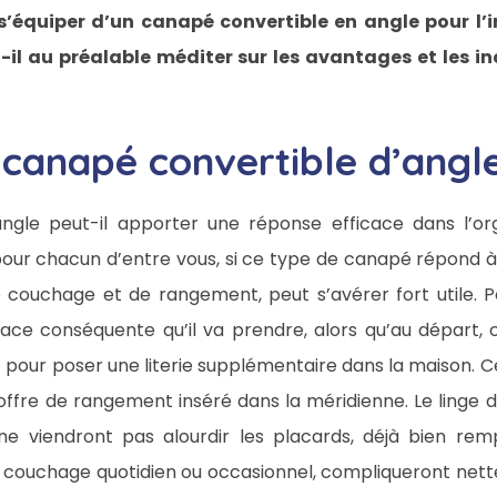
 s’équiper d’un canapé convertible en angle pour l’i
il au préalable méditer sur les avantages et les 
 canapé convertible d’angl
angle peut-il apporter une réponse efficace dans l’or
pour chacun d’entre vous, si ce type de canapé répond à 
 couchage et de rangement, peut s’avérer fort utile. 
place conséquente qu’il va prendre, alors qu’au départ,
 pour poser une literie supplémentaire dans la maison. C
fre de rangement inséré dans la méridienne. Le linge d
 ne viendront pas alourdir les placards, déjà bien rempl
u couchage quotidien ou occasionnel, compliqueront nette