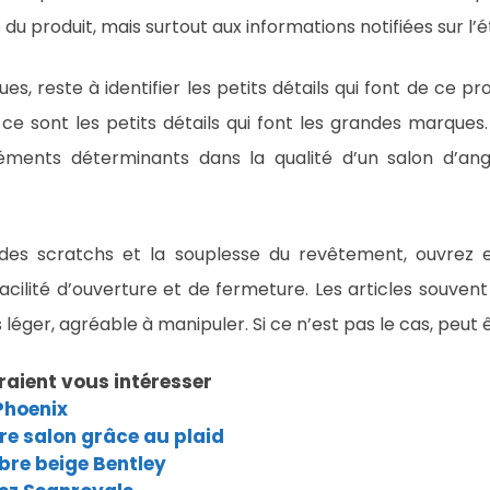
u produit, mais surtout aux informations notifiées sur l’é
s, reste à identifier les petits détails qui font de ce 
ce sont les petits détails qui font les grandes marques.
éments déterminants dans la qualité d’un salon d’angl
s, des scratchs et la souplesse du revêtement, ouvrez
acilité d’ouverture et de fermeture. Les articles souven
er, agréable à manipuler. Si ce n’est pas le cas, peut être 
raient vous intéresser
Phoenix
re salon grâce au plaid
bre beige Bentley