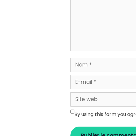
Nom
E-
mail
Site
web
By using this form you ag