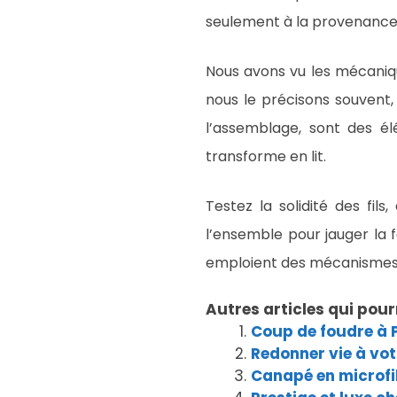
seulement à la provenance d
Nous avons vu les mécanique
nous le précisons souvent, 
l’assemblage, sont des él
transforme en lit.
Testez la solidité des fil
l’ensemble pour jauger la f
emploient des mécanismes lég
Autres articles qui pour
Coup de foudre à 
Redonner vie à vot
Canapé en microfi