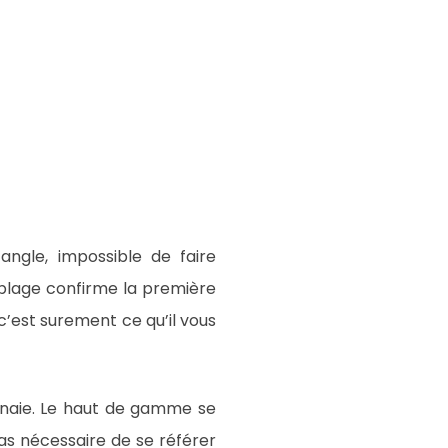
angle, impossible de faire
semblage confirme la première
 c’est surement ce qu’il vous
onnaie. Le haut de gamme se
pas nécessaire de se référer