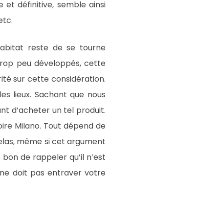
et définitive, semble ainsi
etc.
abitat reste de se tourne
 trop peu développés, cette
rité sur cette considération.
les lieux. Sachant que nous
t d’acheter un tel produit.
oire Milano. Tout dépend de
atelas, même si cet argument
t bon de rappeler qu’il n’est
 ne doit pas entraver votre