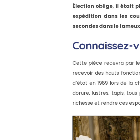
Élection oblige, il était
expédition dans les coul
secondes dans le fameu
Connaissez-v
Cette pièce recevra par le
recevoir des hauts foncti
d’état en 1989 lors de la c
dorure, lustres, tapis, tou
richesse et rendre ces esp