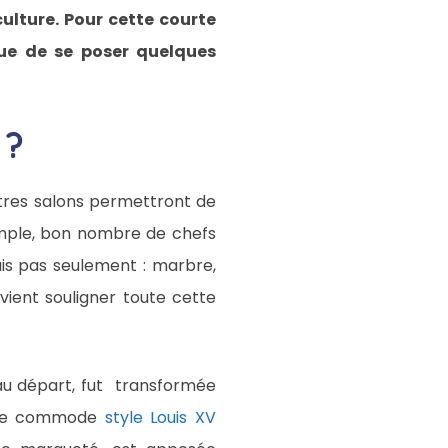
culture. Pour cette courte
 que de se poser quelques
 ?
utres salons permettront de
emple, bon nombre de chefs
ais pas seulement : marbre,
 vient souligner toute cette
au départ, fut transformée
.Une commode
style Louis XV