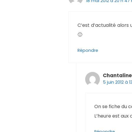
18 mai 2012 à 20 h 47
C’est d’actualité alors
🙂
Répondre
Chantaline
5 juin 2012 à 
On se fiche du c
L’heure est aux 
Répondre