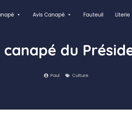
anapé
Avis Canapé
Fauteuil
Literie
 canapé du Présid
Paul
Culture