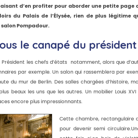
 plaisant d’en profiter pour aborder une petite page 
oirs du Palais de l’Élysée, rien de plus légitime
x salon Pompadour.
ous le canapé du président
 Président les chefs d’états notamment, alors que d’a
onnaires par exemple. Un salon qui rassemblera par ex
hute du mur de Berlin. Des salles chargées d’histoire, m
s plus beaux les uns que les autres. Un mobilier Louis XVI
aces encore plus impressionnants.
Cette chambre, rectangulaire 
pour devenir semi circulaire