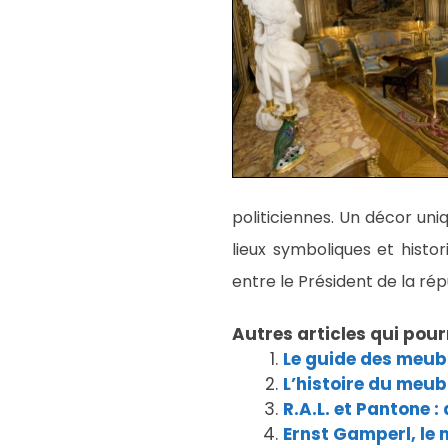
politiciennes. Un décor uni
lieux symboliques et histo
entre le Président de la ré
Autres articles qui pour
Le guide des meubl
L’histoire du meub
R.A.L. et Pantone :
Ernst Gamperl, le 