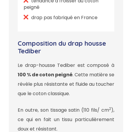
tendance à froisser du coton
peigné
drap pas fabriqué en France
Composition du drap housse
Tediber
Le drap-housse Tediber est composé à
100 % de coton peigné
. Cette matière se
révèle plus résistante et fluide au toucher
que le coton classique.
2
En outre, son tissage satin (110 fils/ cm
),
ce qui en fait un tissu particulièrement
doux et résistant.