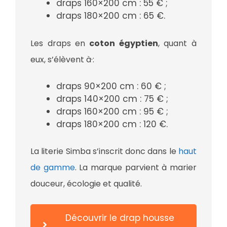
draps 160×200 cm : 55 € ;
draps 180×200 cm : 65 €.
Les draps en
coton égyptien
, quant à
eux, s’élèvent à·:
draps 90×200 cm : 60 € ;
draps 140×200 cm : 75 € ;
draps 160×200 cm : 95 € ;
draps 180×200 cm : 120 €.
La literie Simba s’inscrit donc dans le
haut
de gamme
. La marque parvient à marier
douceur, écologie et qualité.
Découvrir le drap housse