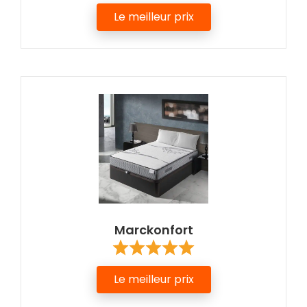
Le meilleur prix
Marckonfort
Le meilleur prix