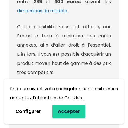
entre
239
et
500 euros
, suivant les
dimensions du modèle.
Cette possibilité vous est offerte, car
Emma a tenu à minimiser ses coûts
annexes, afin d’aller droit à l’essentiel.
Dès lors, il vous est possible d’acquérir un
produit moyen haut de gamme à des prix
très compétitifs.
En poursuivant votre navigation sur ce site, vous
acceptez l’utilisation de Cookies.
Découvrir le matelas
Configurer
Accepter
Emma basique