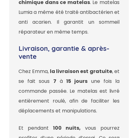
chimique dans ce matelas
. Le matelas
Lumia a même été traité antibactérien et
anti acarien. Il garantit un sommeil
réparateur en même temps.
Livraison, garantie & après-
vente
Chez Emma,
la livraison est gratuite
, et
se fait sous
7
à
15 jours
une fois la
commande passée. Le matelas est livré
entièrement roulé, afin de faciliter les
déplacements et manipulations.
Et pendant
100 nuits,
vous pourrez
profiter d’une période d’essai. Ce sera