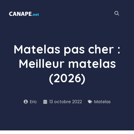
Aller
au
contenu
Matelas pas cher :
Meilleur matelas
(2026)
Eric
13 octobre 2022
Matelas