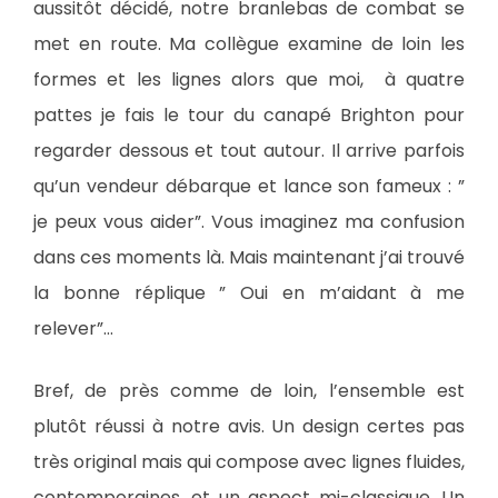
aussitôt décidé, notre branlebas de combat se
met en route. Ma collègue examine de loin les
formes et les lignes alors que moi, à quatre
pattes je fais le tour du canapé Brighton pour
regarder dessous et tout autour. Il arrive parfois
qu’un vendeur débarque et lance son fameux : ”
je peux vous aider”. Vous imaginez ma confusion
dans ces moments là. Mais maintenant j’ai trouvé
la bonne réplique ” Oui en m’aidant à me
relever”…
Bref, de près comme de loin, l’ensemble est
plutôt réussi à notre avis. Un design certes pas
très original mais qui compose avec lignes fluides,
contemporaines, et un aspect mi-classique. Un