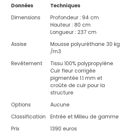
Données
Techniques
Dimensions
Profondeur : 94 cm
Hauteur : 80 cm
Longueur : 237 cm
Assise
Mousse polyuréthane 30 kg
/m3
Revêtement
Tissu 100% polypropylène
Cuir fleur corrigée
pigmentée 1.1 mm et
croûte de cuir pour la
structure
Options
Aucune
Classification
Entrée et Milieu de gamme
Prix
1390 euros