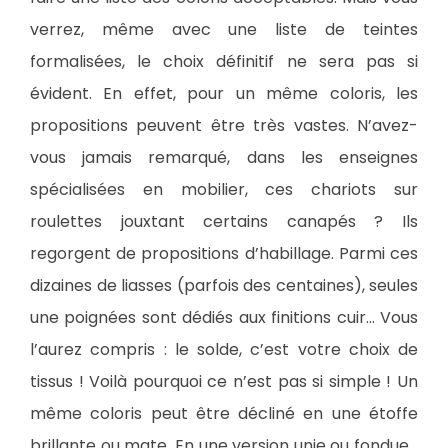
verrez, même avec une liste de teintes
formalisées, le choix définitif ne sera pas si
évident. En effet, pour un même coloris, les
propositions peuvent être très vastes. N’avez-
vous jamais remarqué, dans les enseignes
spécialisées en mobilier, ces chariots sur
roulettes jouxtant certains canapés ? Ils
regorgent de propositions d’habillage. Parmi ces
dizaines de liasses (parfois des centaines), seules
une poignées sont dédiés aux finitions cuir… Vous
l’aurez compris : le solde, c’est votre choix de
tissus ! Voilà pourquoi ce n’est pas si simple ! Un
même coloris peut être décliné en une étoffe
brillante ou mate. En une version unie ou fondue…