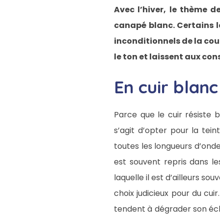
Avec l’hiver, le thème d
canapé blanc. Certains le
inconditionnels de la cou
le ton et laissent aux c
En cuir blanc
Parce que le cuir résiste b
s’agit d’opter pour la tei
toutes les longueurs d’ondes
est souvent repris dans les
laquelle il est d’ailleurs 
choix judicieux pour du cui
tendent à dégrader son écla