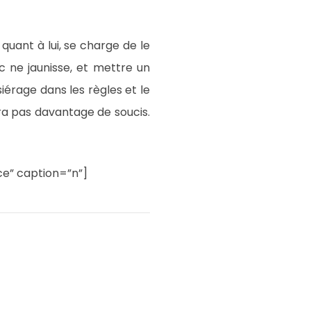
 quant à lui, se charge de le
nc ne jaunisse, et mettre un
iérage dans les règles et le
era pas davantage de soucis.
ce” caption=”n”]