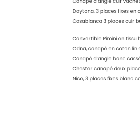
Canapé d’angle cuir vachet
Daytona, 3 places fixes en c
Casablanca 3 places cuir bu
Convertible Rimini en tissu
Odna, canapé en coton lin
Canapé d’angle banc cassé 
Chester canapé deux places
Nice, 3 places fixes blan