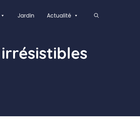
Jardin
Actualité
rrésistibles