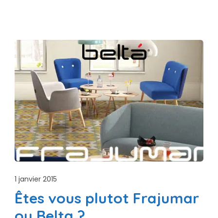
1 janvier 2015
Êtes vous plutot Frajumar
ou Belta ?