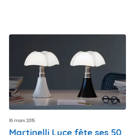
16 mars 2015
Martinelli Luce fête ses 50