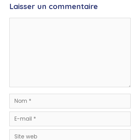
Laisser un commentaire
Commentaire
Nom
E-
mail
Site