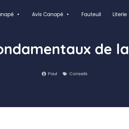
anapé
Avis Canapé
Fauteuil
Literie
 fondamentaux de l
Paul
Conseils