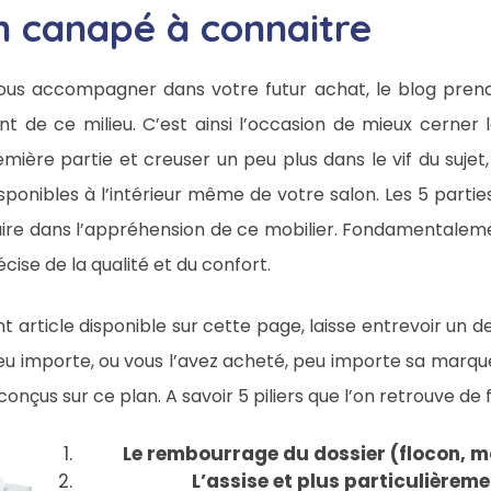
un canapé à connaitre
 vous accompagner dans votre futur achat, le blog pren
t de ce milieu. C’est ainsi l’occasion de mieux cerner 
ière partie et creuser un peu plus dans le vif du sujet,
sponibles à l’intérieur même de votre salon. Les 5 parti
ire dans l’appréhension de ce mobilier. Fondamentaleme
écise de la qualité et du confort.
 article disponible sur cette page, laisse entrevoir un de
u importe, ou vous l’avez acheté, peu importe sa marqu
nçus sur ce plan. A savoir 5 piliers que l’on retrouve de 
Le rembourrage du dossier (flocon, 
L’assise et plus particulièrem