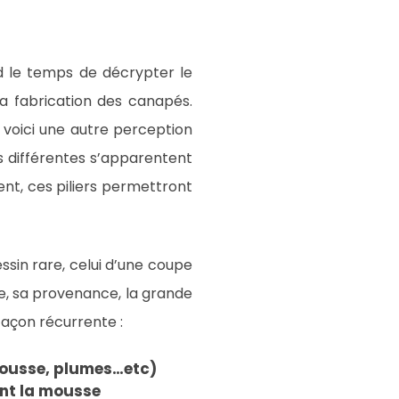
d le temps de décrypter le
la fabrication des canapés.
 voici une autre perception
es différentes s’apparentent
nt, ces piliers permettront
ssin rare, celui d’une coupe
e, sa provenance, la grande
façon récurrente :
mousse, plumes…etc)
ent la mousse