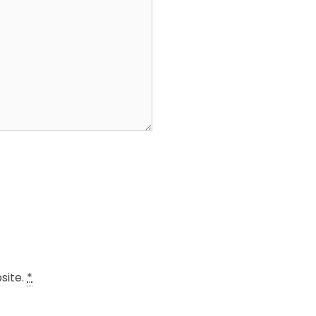
site.
*