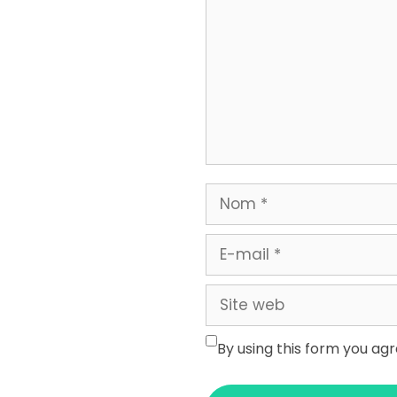
Nom
E-
mail
Site
web
By using this form you ag