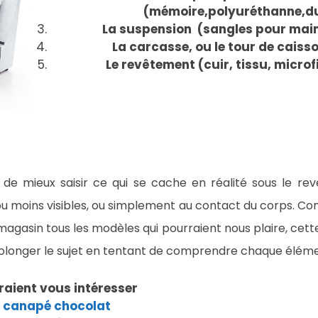
(mémoire,polyuréthanne,d
La suspension (sangles pour maint
La carcasse, ou le tour de caisso
Le revêtement (cuir, tissu, microf
de mieux saisir ce qui se cache en réalité sous le re
ou moins visibles, ou simplement au contact du corps. Co
agasin tous les modèles qui pourraient nous plaire, cett
prolonger le sujet en tentant de comprendre chaque éléme
raient vous intéresser
u canapé chocolat