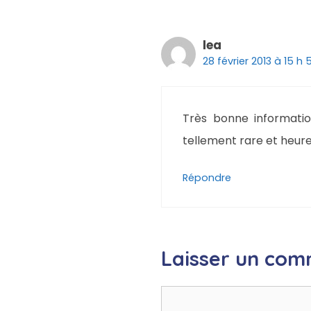
lea
28 février 2013 à 15 h
Très bonne informatio
tellement rare et heur
Répondre
Laisser un com
Commentaire