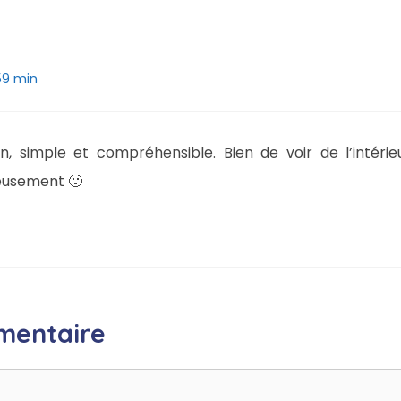
 59 min
n, simple et compréhensible. Bien de voir de l’intérie
eusement 🙂
mentaire