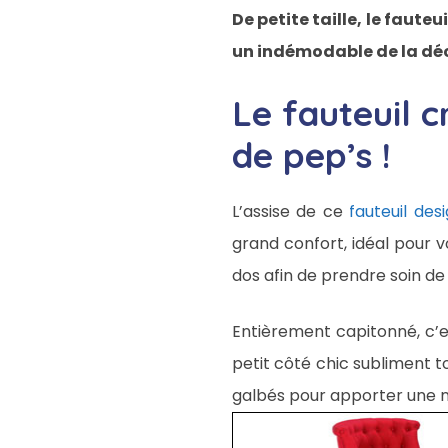
De petite taille, le faute
un indémodable de la déc
Le fauteuil 
de pep’s !
L’assise de ce
fauteuil des
grand confort, idéal pour v
dos afin de prendre soin de
Entièrement capitonné, c’es
petit côté chic subliment t
galbés pour apporter une n