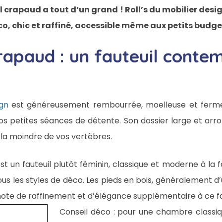
uil crapaud a tout d’un grand ! Roll’s du mobilier desi
o, chic et raffiné, accessible même aux petits budge
crapaud : un fauteuil conte
ign
est généreusement rembourrée, moelleuse et ferme,
os petites séances de détente. Son dossier large et arro
 la moindre de vos vertèbres.
t un fauteuil plutôt féminin, classique et moderne à la fo
ous les styles de déco. Les pieds en bois, généralement d’
ote de raffinement et d’élégance supplémentaire à ce fa
Conseil déco : pour une chambre classiq