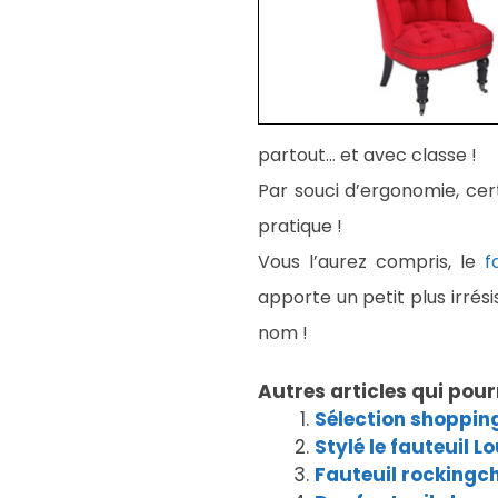
partout… et avec classe !
Par souci d’ergonomie, cert
pratique !
Vous l’aurez compris, le
f
apporte un petit plus irrési
nom !
Autres articles qui pour
Sélection shopping
Stylé le fauteuil Lo
Fauteuil rockingch