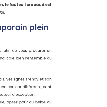
gn, le fauteuil crapaud est
ts.
mporain plein
 afin de vous procurer un
ndi cale bien l’ensemble du
is. Ses lignes trendy et son
une couleur différente, sont
uteuil d’exception.
ue, optez pour du beige ou