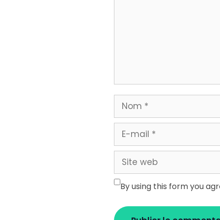
Nom
E-
mail
Site
web
By using this form you ag