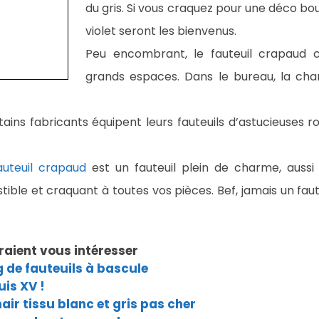
du gris. Si vous craquez pour une déco bou
violet seront les bienvenus.
Peu encombrant, le fauteuil crapaud c
grands espaces. Dans le bureau, la chamb
ains fabricants équipent leurs fauteuils d’astucieuses ro
auteuil crapaud
est un fauteuil plein de charme, aussi 
stible et craquant à toutes vos pièces. Bef, jamais un fau
raient vous intéresser
 de fauteuils à bascule
uis XV !
air tissu blanc et gris pas cher