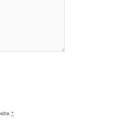
site.
*