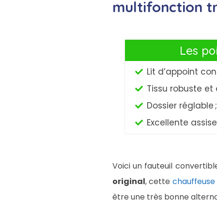
multifonction t
Les poi
Lit d’appoint con
Tissu robuste et 
Dossier réglable ;
Excellente assise
Voici un fauteuil convertib
original
, cette
chauffeuse
être une très bonne altern