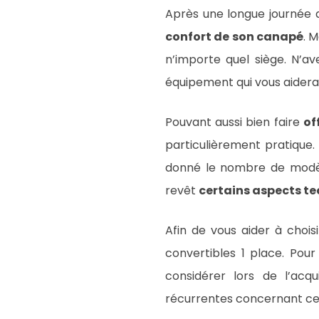
Après une longue journée de
confort de son canapé
. 
n’importe quel siège. N’a
équipement qui vous aidera
Pouvant aussi bien faire
of
particulièrement pratique.
donné le nombre de modèle
revêt
certains aspects t
Afin de vous aider à choisi
convertibles 1 place. Pour
considérer lors de l’acqu
récurrentes concernant ce 