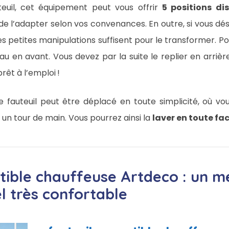
auteuil, cet équipement peut vous offrir
5 positions dis
 de l’adapter selon vos convenances. En outre, si vous désire
 petites manipulations suffisent pour le transformer. Pou
en avant. Vous devez par la suite le replier en arrière.
êt à l’emploi !
 fauteuil peut être déplacé en toute simplicité, où vous
 un tour de main. Vous pourrez ainsi la
laver en toute fac
tible chauffeuse Artdeco : un m
l très confortable