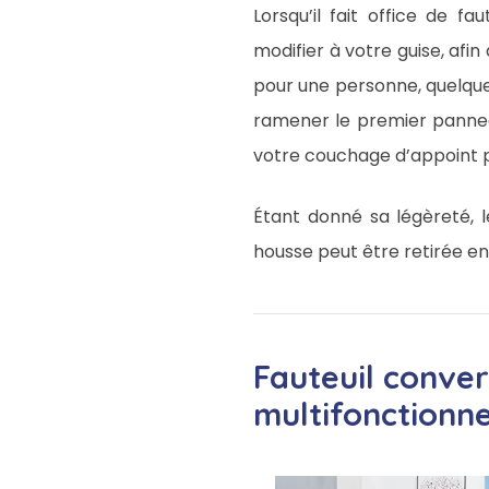
Lorsqu’il fait office de f
modifier à votre guise, afin
pour une personne, quelques
ramener le premier panneau 
votre couchage d’appoint pr
Étant donné sa légèreté, le
housse peut être retirée en
Fauteuil conver
multifonctionne