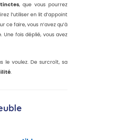
tinctes
, que vous pourrez
z l’utiliser en lit d’appoint
r ce faire, vous n’avez qu’à
 Une fois déplié, vous avez
 le voulez. De surcroît, sa
ilité
.
euble