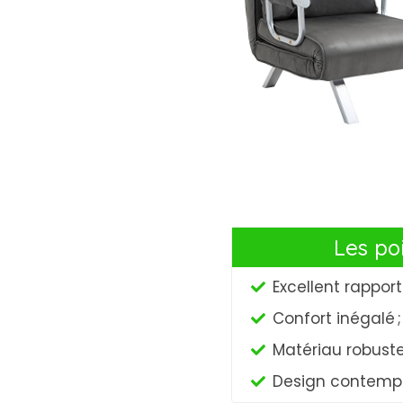
Les poi
Excellent rapport 
Confort inégalé ;
Matériau robust
Design contempor