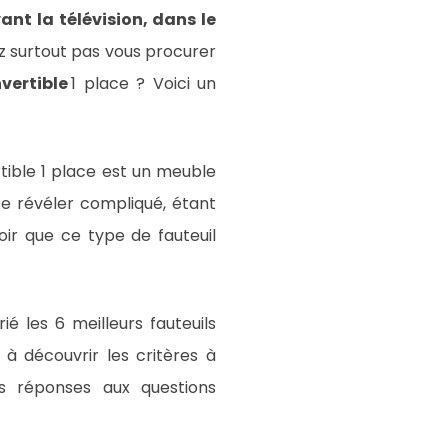
ant la télévision, dans le
ez surtout pas vous procurer
vertible
1 place ? Voici un
rtible 1 place est un meuble
se révéler compliqué, étant
ir que ce type de fauteuil
ié les 6 meilleurs fauteuils
 à découvrir les critères à
les réponses aux questions