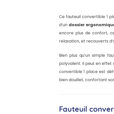
Ce fauteuil convertible 1
d’un
dossier ergonomiqu
encore plus de confort, c
relaxation, et recouverts 
Bien plus qu’un simple fau
polyvalent. Il peut en effet
convertible 1 place est déh
bien douillet, confortant s
Fauteuil conver