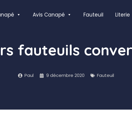
anapé
Avis Canapé
Fauteuil
Literie
rs fauteuils conver
Paul
9 décembre 2020
Fauteuil