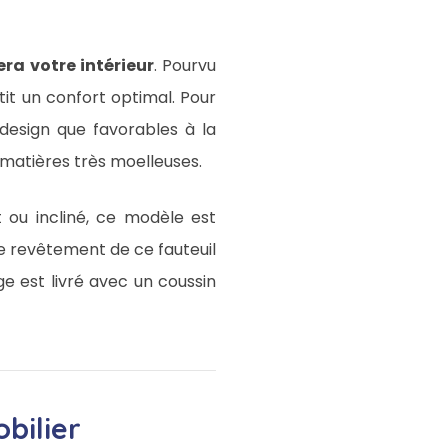
ra votre intérieur
. Pourvu
ntit un confort optimal. Pour
design que favorables à la
matières très moelleuses.
t ou incliné, ce modèle est
, le revêtement de ce fauteuil
ge est livré avec un coussin
bilier