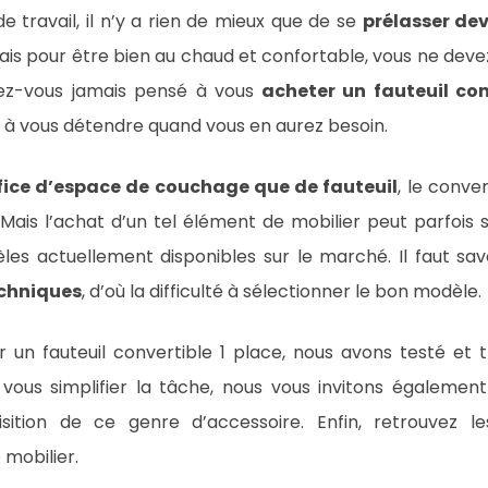
 travail, il n’y a rien de mieux que de se
prélasser dev
Mais pour être bien au chaud et confortable, vous ne dev
vez-vous jamais pensé à vous
acheter un fauteuil con
 à vous détendre quand vous en aurez besoin.
fice d’espace de couchage que de fauteuil
, le conve
 Mais l’achat d’un tel élément de mobilier peut parfois 
s actuellement disponibles sur le marché. Il faut savo
echniques
, d’où la difficulté à sélectionner le bon modèle.
r un fauteuil convertible 1 place, nous avons testé et tr
 vous simplifier la tâche, nous vous invitons également
isition de ce genre d’accessoire. Enfin, retrouvez 
mobilier.