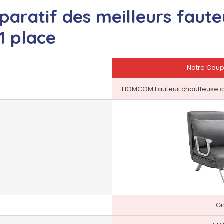
aratif des meilleurs fauteu
1 place
Notre Coup
HOMCOM Fauteuil chauffeuse can
Gr