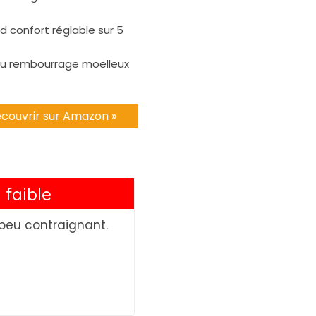
 confort réglable sur 5
u rembourrage moelleux
couvrir sur Amazon »
 faible
eu contraignant.