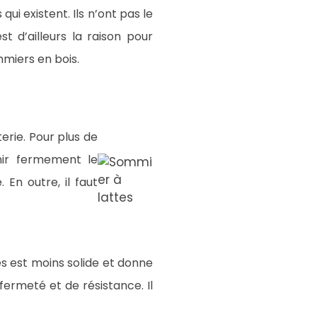
ui existent. Ils n’ont pas le
 d’ailleurs la raison pour
ommiers en bois.
erie. Pour plus de
nir fermement le
 En outre, il faut
es est moins solide et donne
fermeté et de résistance. Il