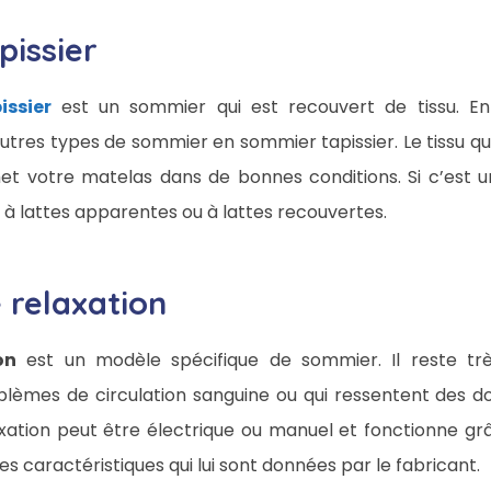
pissier
ssier
est un sommier qui est recouvert de tissu. En r
utres types de sommier en sommier tapissier. Le tissu qu
met votre matelas dans de bonnes conditions. Si c’est u
re à lattes apparentes ou à lattes recouvertes.
 relaxation
on
est un modèle spécifique de sommier. Il reste trè
lèmes de circulation sanguine ou qui ressentent des do
ation peut être électrique ou manuel et fonctionne grâ
caractéristiques qui lui sont données par le fabricant.