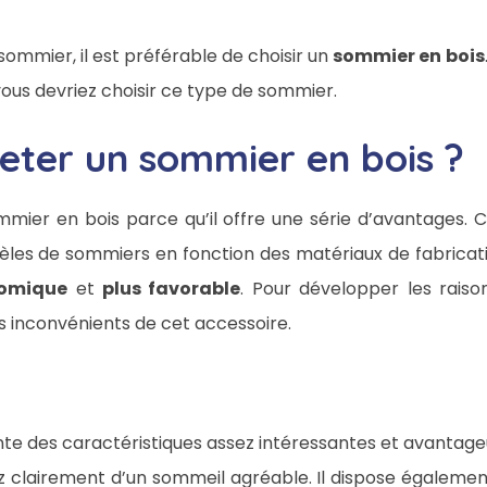
 sommier, il est préférable de choisir un
sommier en bois
 vous devriez choisir ce type de sommier.
eter un sommier en bois ?
sommier en bois parce qu’il offre une série d’avantages
odèles de sommiers en fonction des matériaux de fabrication
nomique
et
plus favorable
. Pour développer les raiso
s inconvénients de cet accessoire.
te des caractéristiques assez intéressantes et avantage
ez clairement d’un sommeil agréable. Il dispose égaleme