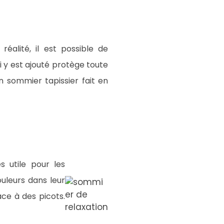
éalité, il est possible de
i y est ajouté protège toute
n sommier tapissier fait en
s utile pour les
uleurs dans leur
ce à des picots.