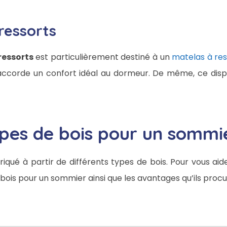
ressorts
ressorts
est particulièrement destiné à un
matelas à res
ccorde un confort idéal au dormeur. De même, ce disposi
ypes de bois pour un sommi
riqué à partir de différents types de bois. Pour vous aide
e bois pour un sommier ainsi que les avantages qu’ils proc