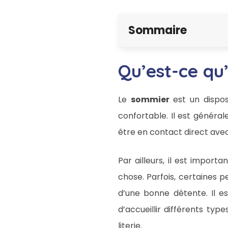
Sommaire
Qu’est-ce qu
Le
sommier
est un dispos
confortable. Il est généra
être en contact direct avec
Par ailleurs, il est importa
chose. Parfois, certaines p
d’une bonne détente. Il e
d’accueillir différents ty
literie.