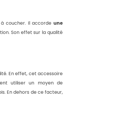
 à coucher. Il accorde
une
n. Son effet sur la qualité
ité. En effet, cet accessoire
ment utiliser un moyen de
s. En dehors de ce facteur,