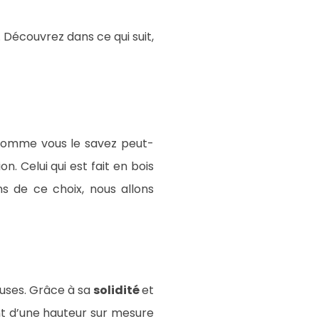
. Découvrez dans ce qui suit,
. Comme vous le savez peut-
. Celui qui est fait en bois
ns de ce choix, nous allons
uses. Grâce à sa
solidité
et
nt d’une hauteur sur mesure