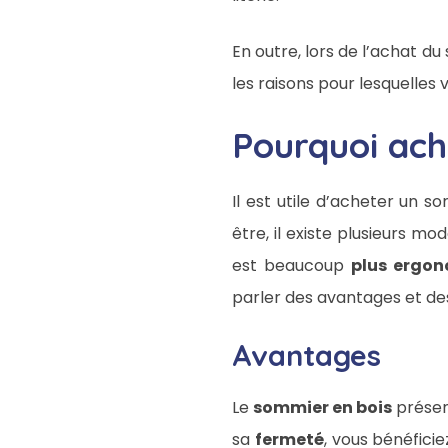
En outre, lors de l’achat du
les raisons pour lesquelles
Pourquoi ach
Il est utile d’acheter un 
être, il existe plusieurs m
est beaucoup
plus ergo
parler des avantages et de
Avantages
Le
sommier en bois
présen
sa
fermeté
, vous bénéfici