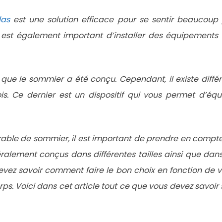
las
est une solution efficace pour se sentir beaucoup 
 est également important d’installer des équipements d
que le sommier a été conçu. Cependant, il existe diffé
s. Ce dernier est un dispositif qui vous permet d’éq
rable de sommier, il est important de prendre en compte c
alement conçus dans différentes tailles ainsi que dans 
vez savoir comment faire le bon choix en fonction de v
rps. Voici dans cet article tout ce que vous devez savoir