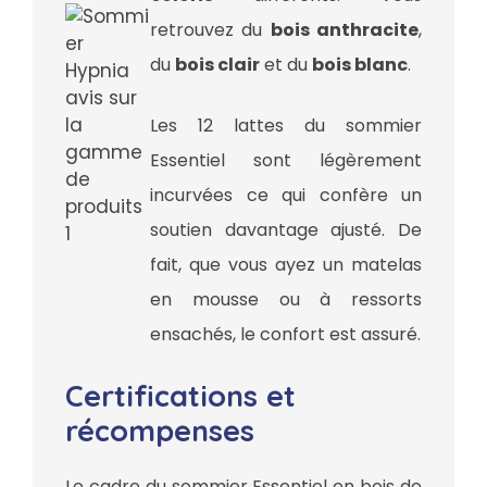
retrouvez du
bois anthracite
,
du
bois clair
et du
bois blanc
.
Les 12 lattes du sommier
Essentiel sont légèrement
incurvées ce qui confère un
soutien davantage ajusté. De
fait, que vous ayez un matelas
en mousse ou à ressorts
ensachés, le confort est assuré.
Certifications et
récompenses
Le cadre du sommier Essentiel en bois de