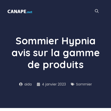
Aller
au
contenu
Sommier Hypnia
avis sur la gamme
de produits
aida
4 janvier 2023
Sommier