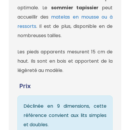
optimale. Le
sommier tapissier
peut
accueillir des
matelas en mousse ou à
ressorts
. Il est de plus, disponible en de
nombreuses tailles.
Les pieds apparents mesurent 15 cm de
haut. Ils sont en bois et apportent de la
légèreté au modèle.
Prix
Déclinée en 9 dimensions, cette
référence convient aux lits simples
et doubles.