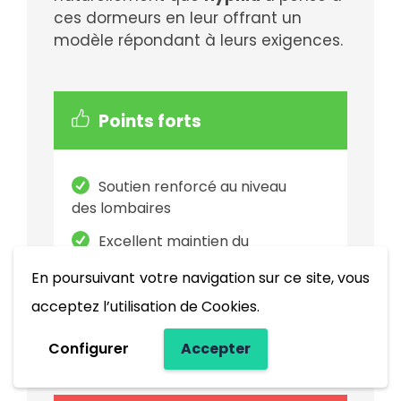
ces dormeurs en leur offrant un
modèle répondant à leurs exigences.
Points forts
Soutien renforcé au niveau
des lombaires
Excellent maintien du
matelas
En poursuivant votre navigation sur ce site, vous
Jolie couleur wengé
acceptez l’utilisation de Cookies.
Fabriqué en France
Configurer
Accepter