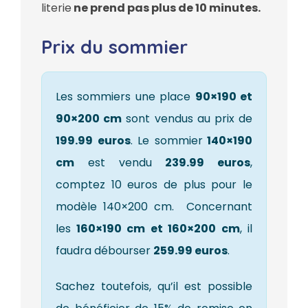
literie
ne prend pas plus de 10 minutes.
Prix du sommier
Les sommiers une place
90×190 et
90×200 cm
sont vendus au prix de
199.99 euros
. Le sommier
140×190
cm
est vendu
239.99 euros
,
comptez 10 euros de plus pour le
modèle 140×200 cm. Concernant
les
160×190 cm et 160×200 cm
, il
faudra débourser
259.99 euros
.
Sachez toutefois, qu’il est possible