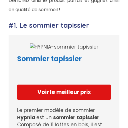
Dénichez ainsi le produit parfait et gagnez ainsi
en qualité de sommeil !
#1. Le sommier tapissier
Sommier tapissier
Voir le meilleur prix
Le premier modèle de sommier
Hypnia
est un
sommier tapissier
.
Composé de 11 lattes en bois, il est