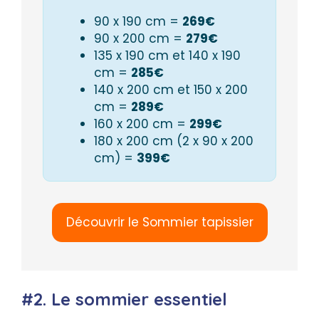
90 x 190 cm =
269€
90 x 200 cm =
279€
135 x 190 cm et 140 x 190
cm =
285€
140 x 200 cm et 150 x 200
cm =
289€
160 x 200 cm =
299€
180 x 200 cm (2 x 90 x 200
cm) =
399€
Découvrir le Sommier tapissier
#2. Le sommier essentiel