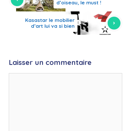
d’oiseau, le must !
Kasastar le mobilier
d’art lui va si bien
Laisser un commentaire
Commentaire