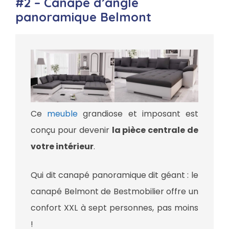
#2 – Canapé d’angle
panoramique Belmont
Ce
meuble
grandiose et imposant est
conçu pour devenir
la pièce centrale de
votre intérieur
.
Qui dit canapé panoramique dit géant : le
canapé Belmont de Bestmobilier offre un
confort XXL à sept personnes, pas moins
!