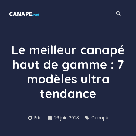
Aller
au
contenu
Le meilleur canapé
haut de gamme : 7
modèles ultra
tendance
Eric
26 juin 2023
Canapé