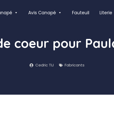
anapé
Avis Canapé
Fauteuil
Literie
de coeur pour Paul
Cedric TIJ
Fabricants