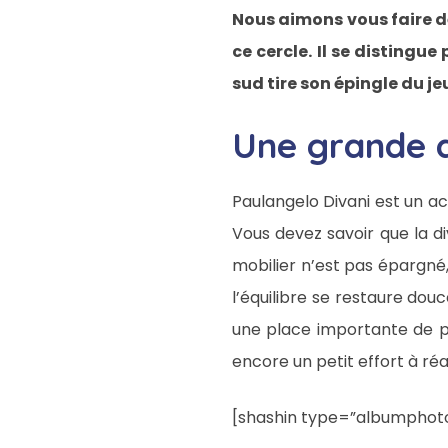
Nous aimons vous faire dé
ce cercle. Il se distingu
sud tire son épingle du je
Une grande d
Paulangelo Divani est un ac
Vous devez savoir que la div
mobilier n’est pas épargné,
l’équilibre se restaure dou
une place importante de par
encore un petit effort à r
[shashin type=”albumphotos