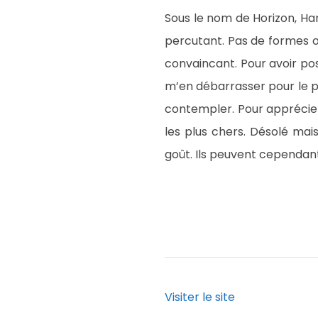
Sous le nom de Horizon, H
percutant. Pas de formes ori
convaincant. Pour avoir pos
m’en débarrasser pour le prê
contempler. Pour apprécie
les plus chers. Désolé mai
goût. Ils peuvent cependan
Visiter le site