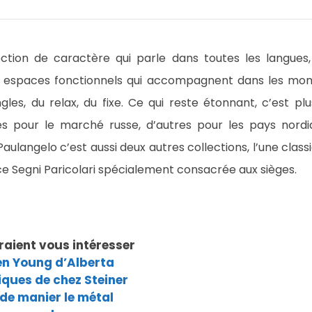
ection de caractère qui parle dans toutes les langue
es espaces fonctionnels qui accompagnent dans les mo
les, du relax, du fixe. Ce qui reste étonnant, c’est plu
sés pour le marché russe, d’autres pour les pays nord
Paulangelo c’est aussi deux autres collections, l’une clas
ce Segni Paricolari spécialement consacrée aux sièges.
raient vous intéresser
en Young d’Alberta
iques de chez Steiner
 de manier le métal