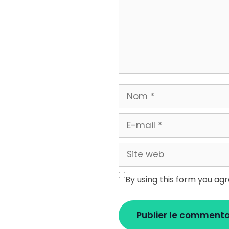
Nom
E-
mail
Site
web
By using this form you ag