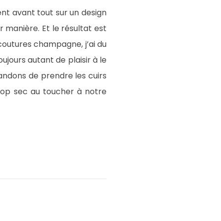
ent avant tout sur un design
r manière. Et le résultat est
coutures champagne, j’ai du
ujours autant de plaisir à le
ndons de prendre les cuirs
trop sec au toucher à notre