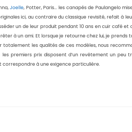
anna,
Joelle
, Potter, Paris… les canapés de Paulangelo mis
ginales ici, au contraire du classique revisité, refait à leu
séder un de leur produit pendant 10 ans en cuir café et 
ter à un ami. Et lorsque je retourne chez lui, je prends to
r totalement les qualités de ces modèles, nous recomma
s les premiers prix disposent d’un revêtement un peu 
t correspondre à une exigence particulière.