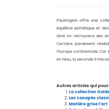
Paulangelo offre une coll
équilibre esthétique et d
Ainsi on retrouvera des ang
Certains paraissent réali
l’Europe continentale. Car 
en tissu, la seconde Embra
Autres articles qui pour
La collection Gold
Les canapés class
Matière grise l’art