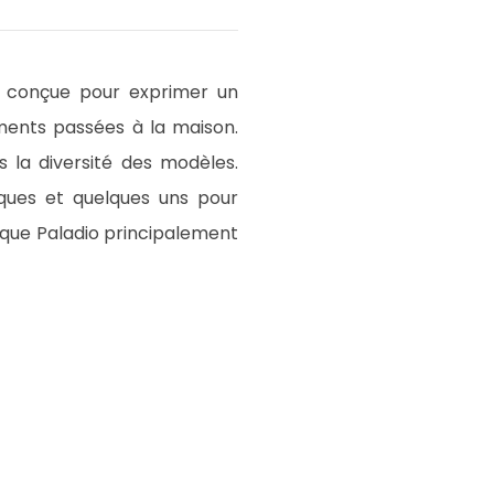
s, conçue pour exprimer un
ments passées à la maison.
s la diversité des modèles.
iques et quelques uns pour
sique Paladio principalement